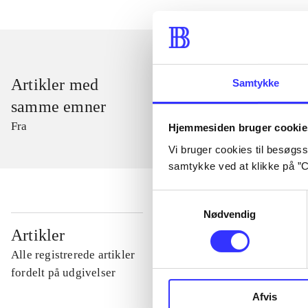
Artikler med
Samtykke
samme emner
Fra
Hjemmesiden bruger cookie
Vi bruger cookies til besøgsst
samtykke ved at klikke på ”C
Samtykkevalg
Nødvendig
...
Artikler
Alle registrerede artikler
...
fordelt på udgivelser
Afvis