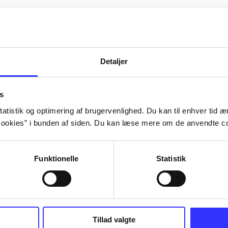
Detaljer
s
atistik og optimering af brugervenlighed. Du kan til enhver tid æn
ookies” i bunden af siden. Du kan læse mere om de anvendte co
Funktionelle
Statistik
Tillad valgte