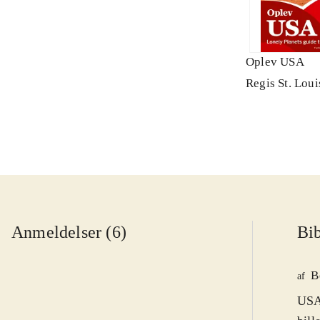
Oplev USA
Regis St. Loui
Anmeldelser (6)
Bib
B
af
USA-