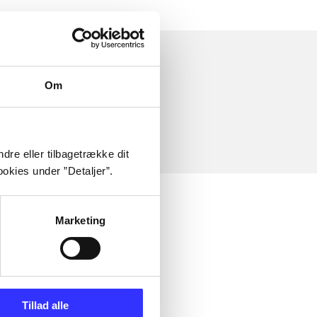
Om
dre eller tilbagetrække dit
okies under ”Detaljer”.
Marketing
Tillad alle