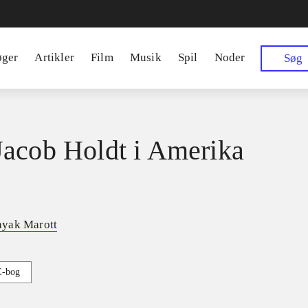
øger
Artikler
Film
Musik
Spil
Noder
Søg
acob Holdt i Amerika
yak Marott
E-bog