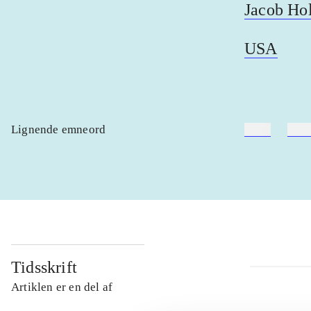
Jacob Ho
USA
Lignende emneord
heste
børn
Tidsskrift
Artiklen er en del af