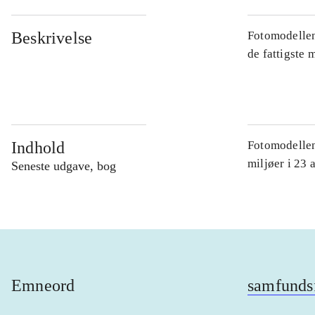
Beskrivelse
Fotomodellen
de fattigste
Indhold
Fotomodellen
miljøer i 23
Seneste udgave, bog
Emneord
samfunds