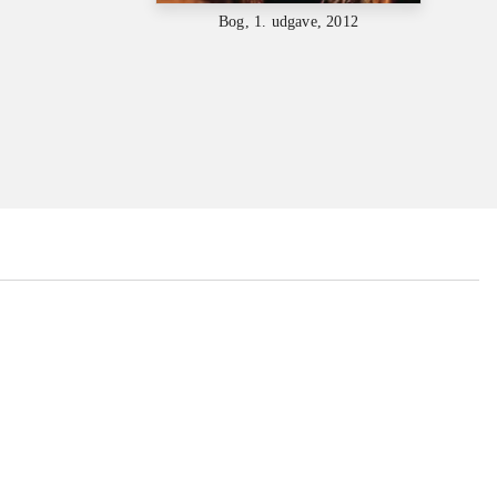
Bog, 1. udgave, 2012
...
...