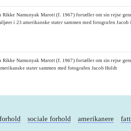
 Rikke Namunyak Marott (f. 1967) fortæller om sin rejse gen
 miljøer i 23 amerikanske stater sammen med fotografen Jacob 
 Rikke Namunyak Marott (f. 1967) fortæller om sin rejse genn
 amerikanske stater sammen med fotografen Jacob Holdt
forhold
sociale forhold
amerikanere
fat