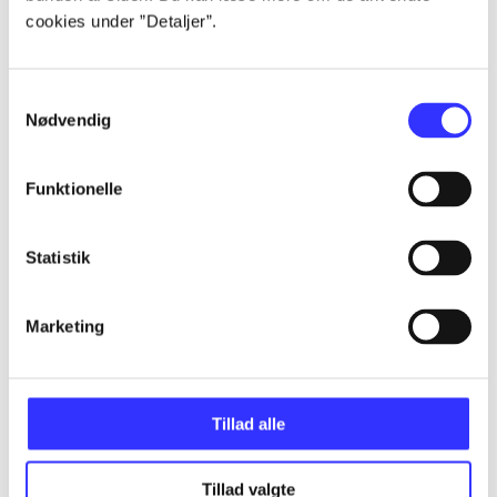
cookies under ”Detaljer”.
...
Samtykkevalg
...
Nødvendig
Funktionelle
...
Statistik
...
Marketing
...
Tillad alle
Tillad valgte