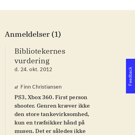
Anmeldelser (1)
Bibliotekernes
vurdering
d. 24. okt. 2012
Feedback
Finn Christiansen
af
PS3, Xbox 360. First person
shooter. Genren kræver ikke
den store tankevirksomhed,
kun en træfsikker hånd på
musen. Det er således ikke