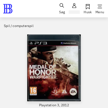
Søg
Log ind
Husk
Menu
Spil / computerspil
Playstation 3, 2012