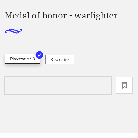
Medal of honor - warfighter
Playstation 3
Xbox 360
loading