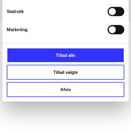
Statistik
Marketing
Artikler
Tillad alle
Alle registrerede artikler fordelt på udgivelser
Tillad valgte
...
Afvis
...
...