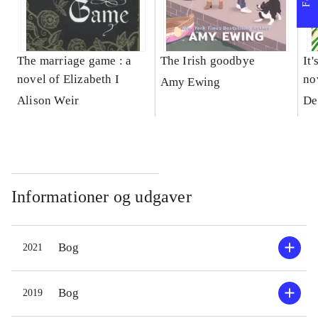
The marriage game : a
The Irish goodbye
It'
novel of Elizabeth I
no
Amy Ewing
Alison Weir
De
Informationer og udgaver
Bog
2021
Bog
2019