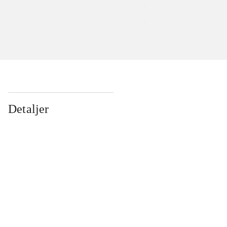
Detaljer
...
...
...
...
...
...
...
...
...
...