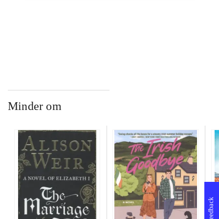
...
...
Minder om
Feedback