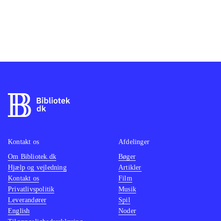
Kontakt os
Afdelinger
Om Bibliotek.dk
Bøger
Hjælp og vejledning
Artikler
Kontakt os
Film
Privatlivspolitik
Musik
Leverandører
Spil
English
Noder