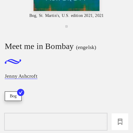
Bog, St. Martin's, U.S. edition 2021, 2021
Meet me in Bombay
(engelsk)
Jenny Ashcroft
Bog
loading