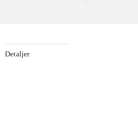
Detaljer
...
...
...
...
...
...
...
...
...
...
...
...