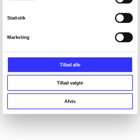
Statistik
Artikler
Alle registrerede artikler fordelt på udgivelser
Marketing
...
Tillad alle
...
Tillad valgte
...
Afvis
...
...