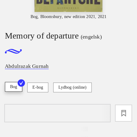
Bog, Bloomsbury, new edition 2021, 2021
Memory of departure
(engelsk)
Abdulrazak Gurnah
Bog
E-bog
Lydbog (online)
loading