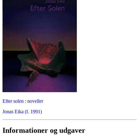
Efter solen : noveller
Jonas Eika (f. 1991)
Informationer og udgaver