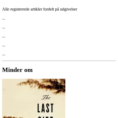
Alle registrerede artikler fordelt på udgivelser
...
...
...
...
...
Minder om