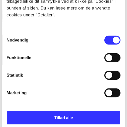
tilbagetrække dit samtykke ved at klikke på ”Cookies” i
bunden af siden. Du kan læse mere om de anvendte
cookies under ”Detaljer”.
Samtykkevalg
Nødvendig
Funktionelle
Blandt de levende
Statistik
Sandra Hedegaard Rasmussen
Marketing
Tillad alle