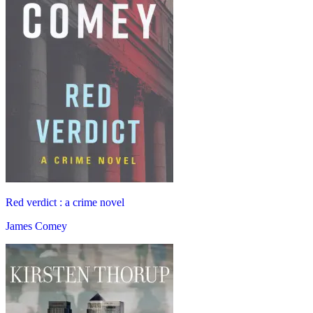
Red verdict : a crime novel
James Comey