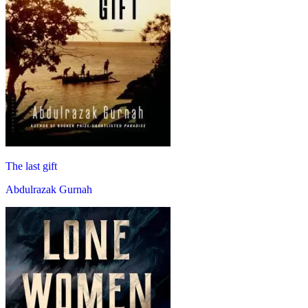
The last gift
Abdulrazak Gurnah