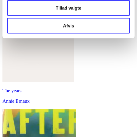
Tillad valgte
Afvis
The years
Annie Ernaux