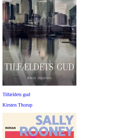
Tilfældets gud
Kirsten Thorup