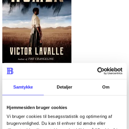
Lone women : a novel
Victor LaValle
Samtykke
Detaljer
Om
Hjemmesiden bruger cookies
Vi bruger cookies til besøgsstatistik og optimering af
brugervenlighed. Du kan til enhver tid ændre eller