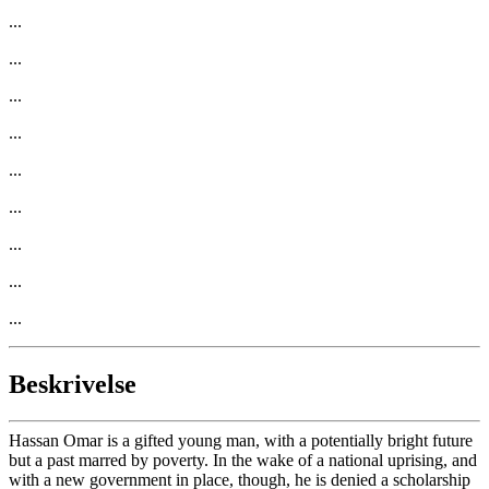
...
...
...
...
...
...
...
...
...
Beskrivelse
Hassan Omar is a gifted young man, with a potentially bright future
but a past marred by poverty. In the wake of a national uprising, and
with a new government in place, though, he is denied a scholarship