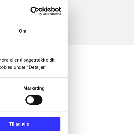
Om
dre eller tilbagetrække dit
okies under ”Detaljer”.
Marketing
Tillad alle