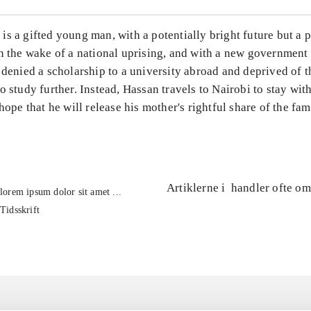
s a gifted young man, with a potentially bright future but a 
n the wake of a national uprising, and with a new government 
 denied a scholarship to a university abroad and deprived of t
o study further. Instead, Hassan travels to Nairobi to stay wit
 hope that he will release his mother's rightful share of the fam
Artiklerne i
handler ofte om
lorem ipsum dolor sit amet ...
Tidsskrift