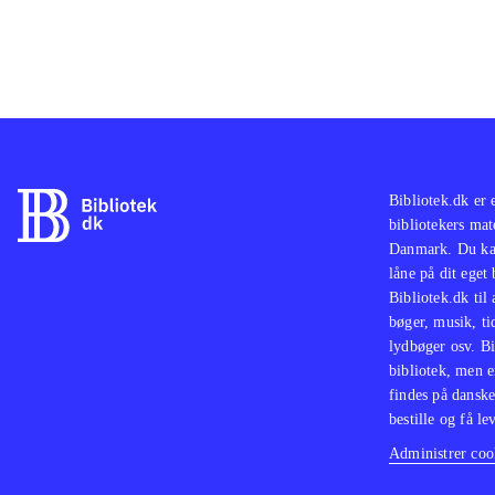
Bibliotek.dk er 
bibliotekers mat
Danmark. Du kan
låne på dit eget
Bibliotek.dk til
bøger, musik, tid
lydbøger osv. Bi
bibliotek, men e
findes på danske
bestille og få lev
Administrer cook