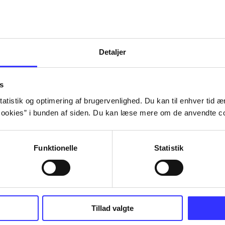
Detaljer
s
atistik og optimering af brugervenlighed. Du kan til enhver tid æn
ookies” i bunden af siden. Du kan læse mere om de anvendte co
Funktionelle
Statistik
Tillad valgte