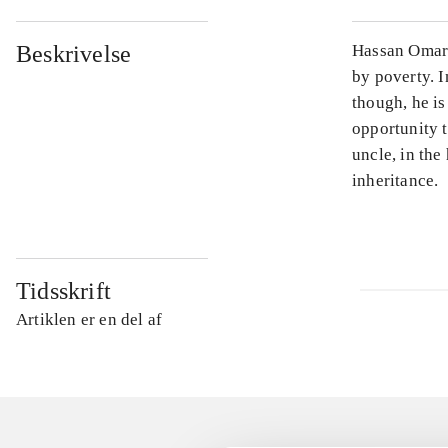
Beskrivelse
Hassan Omar i
by poverty. I
though, he is
opportunity t
uncle, in the
inheritance.
Tidsskrift
Artiklen er en del af