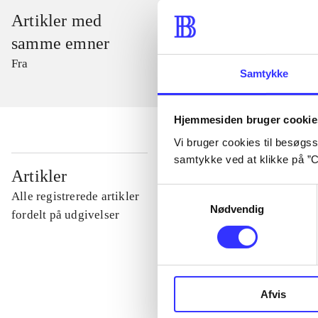
Artikler med
samme emner
Fra
Samtykke
Hjemmesiden bruger cookie
Vi bruger cookies til besøgsst
samtykke ved at klikke på ”C
...
Artikler
Samtykkevalg
Alle registrerede artikler
Nødvendig
...
fordelt på udgivelser
...
Afvis
...