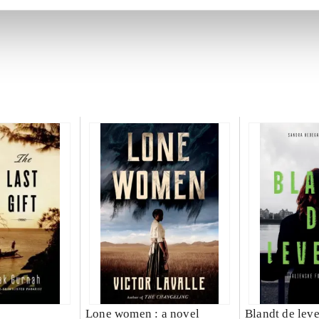
Lone women : a novel
Blandt de lev