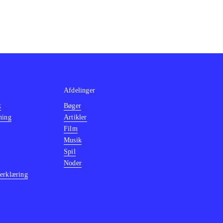
Afdelinger
k
Bøger
ning
Artikler
Film
Musik
Spil
Noder
erklæring