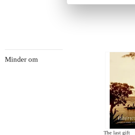
...
Minder om
The last gift