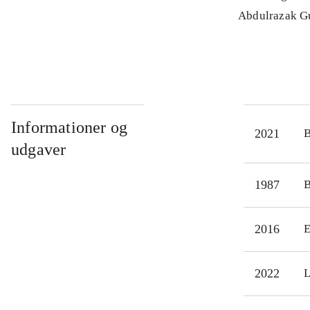
Abdulrazak G
Informationer og
2021
udgaver
1987
2016
E
2022
L