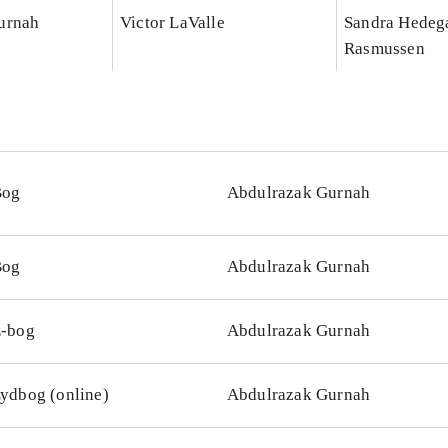
urnah
Victor LaValle
Sandra Hedeg
Rasmussen
Bog
Abdulrazak Gurnah
Bog
Abdulrazak Gurnah
-bog
Abdulrazak Gurnah
ydbog (online)
Abdulrazak Gurnah