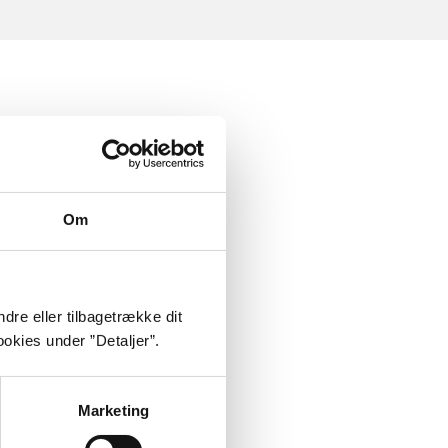
Om
dre eller tilbagetrække dit
okies under ”Detaljer”.
Marketing