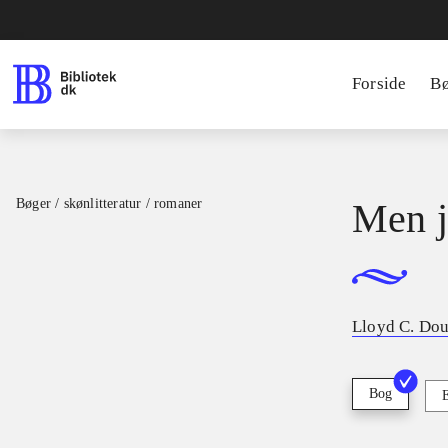
Forside
B
Bøger / skønlitteratur / romaner
Men j
Lloyd C. Dou
Bog