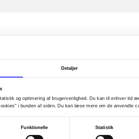
Detaljer
s
atistik og optimering af brugervenlighed. Du kan til enhver tid æn
ookies” i bunden af siden. Du kan læse mere om de anvendte co
Funktionelle
Statistik