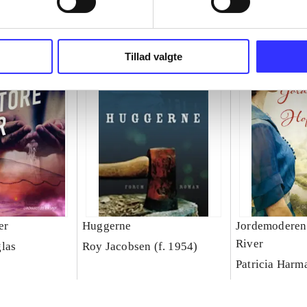
Tillad valgte
er
Huggerne
Jordemoderen
River
las
Roy Jacobsen (f. 1954)
Patricia Harm