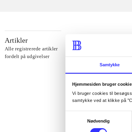
...
Artikler
Alle registrerede artikler
...
fordelt på udgivelser
Samtykke
...
Hjemmesiden bruger cookie
Vi bruger cookies til besøgsst
...
samtykke ved at klikke på ”C
...
Samtykkevalg
Nødvendig