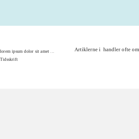
Artiklerne i
handler ofte om
lorem ipsum dolor sit amet ...
Tidsskrift