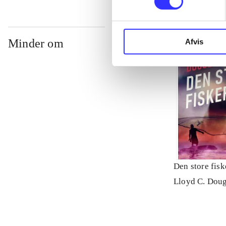
Minder om
Afvis
Den store fisk
Lloyd C. Doug