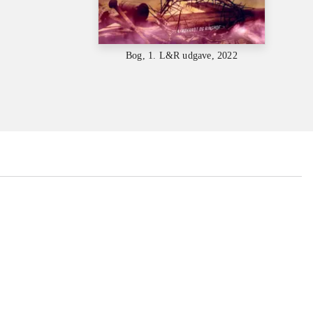
Bog, 1. L&R udgave, 2022
...
...