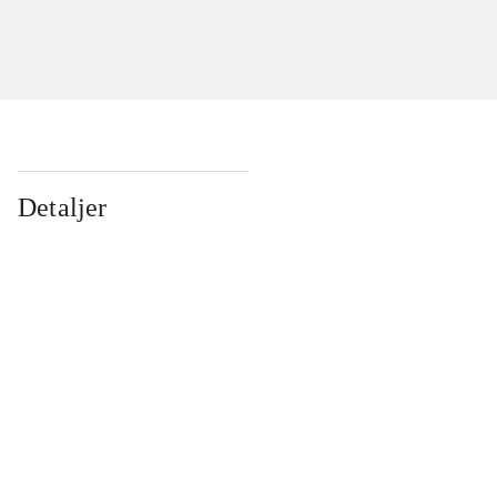
Detaljer
...
...
...
...
...
...
...
...
...
...
...
...