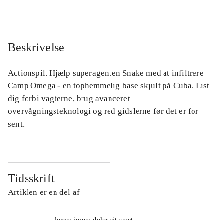
Beskrivelse
Actionspil. Hjælp superagenten Snake med at infiltrere
Camp Omega - en tophemmelig base skjult på Cuba. List
dig forbi vagterne, brug avanceret
overvågningsteknologi og red gidslerne før det er for
sent.
Tidsskrift
Artiklen er en del af
lorem ipsum dolor sit amet ...