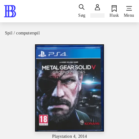
Søg
Log ind
Husk
Menu
Spil / computerspil
Playstation 4, 2014