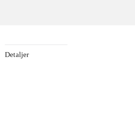
Detaljer
...
...
...
...
...
...
...
...
...
...
...
...