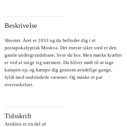
Beskrivelse
Shooter. Året er 2033 og du befinder dig i et
postapokalyptisk Moskva. Det eneste sikre sted er den
gamle undergrundsbane, hvor du bor. Men mørke kræfter
er ved at snige sig nærmere. Du bliver nødt til at tage
kampen op, og kæmpe dig gennem uendelige gange,
fyldt med ondsindede væsener. Og måske et par
overraskelser.
Tidsskrift
Artiklen er en del af