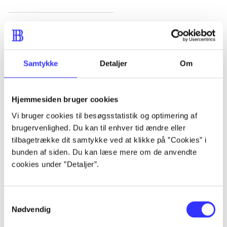
Artikler
Alle registrerede artikler fordelt på udgivelser
Samtykke
Detaljer
Om
...
Hjemmesiden bruger cookies
...
Vi bruger cookies til besøgsstatistik og optimering af
brugervenlighed. Du kan til enhver tid ændre eller
...
tilbagetrække dit samtykke ved at klikke på ”Cookies” i
bunden af siden. Du kan læse mere om de anvendte
cookies under ”Detaljer”.
...
Samtykkevalg
...
Nødvendig