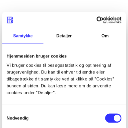
Artikler
Alle registrerede artikler fordelt på udgivelser
Samtykke
Detaljer
Om
...
Hjemmesiden bruger cookies
...
Vi bruger cookies til besøgsstatistik og optimering af
brugervenlighed. Du kan til enhver tid ændre eller
...
tilbagetrække dit samtykke ved at klikke på ”Cookies” i
bunden af siden. Du kan læse mere om de anvendte
cookies under ”Detaljer”.
...
Samtykkevalg
...
Nødvendig