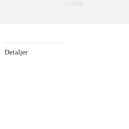
Detaljer
...
...
...
...
...
...
...
...
...
...
...
...