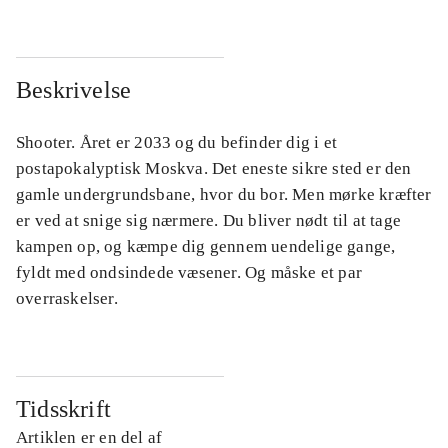
Beskrivelse
Shooter. Året er 2033 og du befinder dig i et
postapokalyptisk Moskva. Det eneste sikre sted er den
gamle undergrundsbane, hvor du bor. Men mørke kræfter
er ved at snige sig nærmere. Du bliver nødt til at tage
kampen op, og kæmpe dig gennem uendelige gange,
fyldt med ondsindede væsener. Og måske et par
overraskelser.
Tidsskrift
Artiklen er en del af