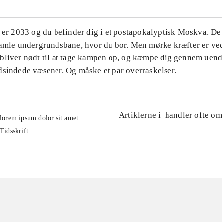
 er 2033 og du befinder dig i et postapokalyptisk Moskva. Det
gamle undergrundsbane, hvor du bor. Men mørke kræfter er ved
bliver nødt til at tage kampen op, og kæmpe dig gennem uend
dsindede væsener. Og måske et par overraskelser.
Artiklerne i
handler ofte om
lorem ipsum dolor sit amet ...
Tidsskrift