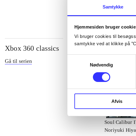
...
Samtykke
Hjemmesiden bruger cookie
Vi bruger cookies til besøgsst
samtykke ved at klikke på ”C
Xbox 360 classics
Samtykkevalg
Gå til serien
Nødvendig
Afvis
Soul Calibur 
Noriyuki Hiy