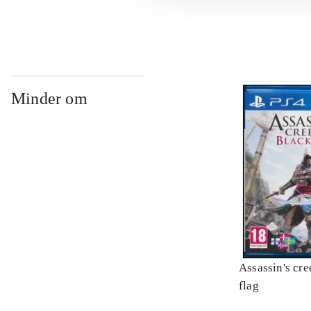
Minder om
Assassin's cre
flag