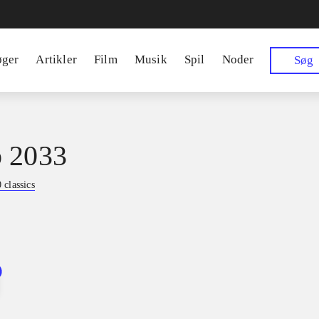
øger
Artikler
Film
Musik
Spil
Noder
Søg
 2033
classics