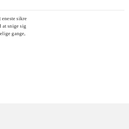
 eneste sikre
 at snige sig
elige gange,