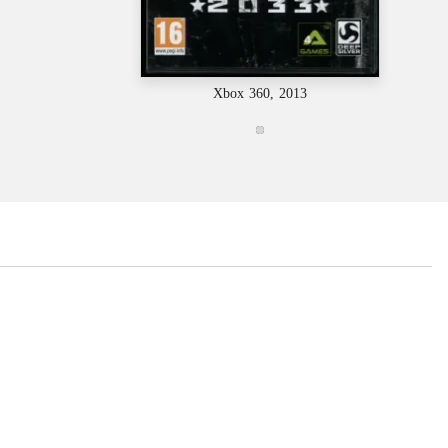
Xbox 360, 2013
...
...