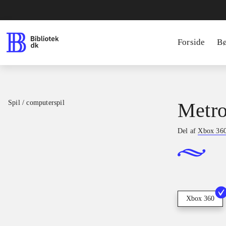
Forside
B
Spil / computerspil
Metro
Del af
Xbox 360 
Xbox 360