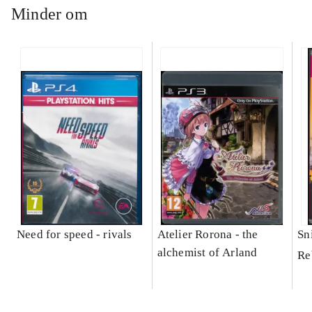
Minder om
Need for speed - rivals
Atelier Rorona - the
Sni
alchemist of Arland
Re