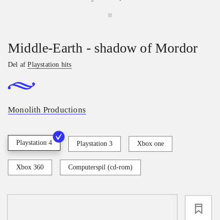
Middle-Earth - shadow of Mordor
Del af
Playstation hits
Monolith Productions
Playstation 4
Playstation 3
Xbox one
Xbox 360
Computerspil (cd-rom)
loading