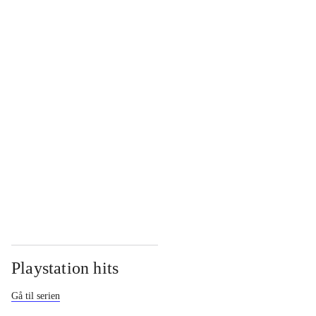
...
...
...
...
Playstation hits
Gå til serien