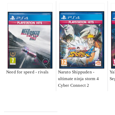
Need for speed - rivals
Naruto Shippuden -
Ya
ultimate ninja storm 4
Se
Cyber Connect 2