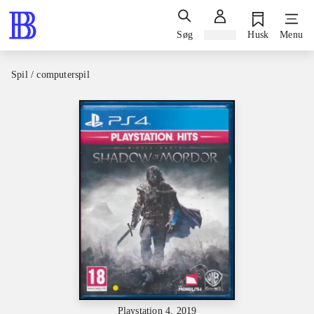
Søg
Log ind
Husk
Menu
Spil / computerspil
Playstation 4, 2019