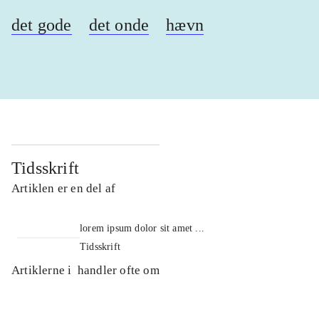
det gode
det onde
hævn
Tidsskrift
Artiklen er en del af
lorem ipsum dolor sit amet ...
Tidsskrift
Artiklerne i
handler ofte om