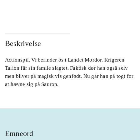
...
...
...
...
Beskrivelse
Actionspil. Vi befinder os i Landet Mordor. Krigeren
Talion får sin famile slagtet. Faktisk dør han også selv
men bliver på magisk vis genfødt. Nu går han på togt for
at hævne sig på Sauron.
Emneord