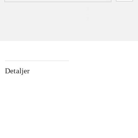
Detaljer
...
...
...
...
...
...
...
...