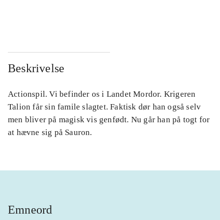
...
...
...
...
Beskrivelse
Actionspil. Vi befinder os i Landet Mordor. Krigeren
Talion får sin famile slagtet. Faktisk dør han også selv
men bliver på magisk vis genfødt. Nu går han på togt for
at hævne sig på Sauron.
Emneord