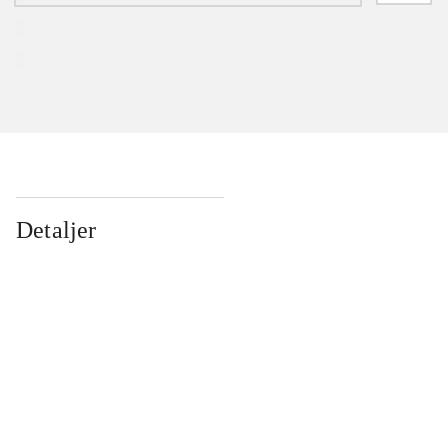
Detaljer
...
...
...
...
...
...
...
...