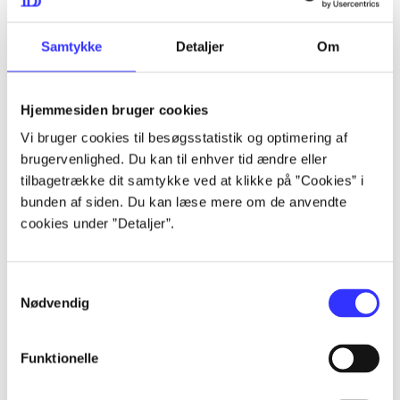
...
Samtykke
Detaljer
Om
...
Hjemmesiden bruger cookies
Vi bruger cookies til besøgsstatistik og optimering af
...
brugervenlighed. Du kan til enhver tid ændre eller
tilbagetrække dit samtykke ved at klikke på ”Cookies” i
bunden af siden. Du kan læse mere om de anvendte
...
cookies under ”Detaljer”.
Samtykkevalg
Nødvendig
Playstation hits
Funktionelle
Gå til serien