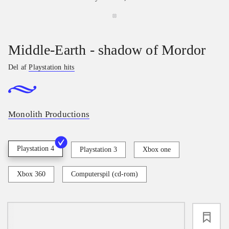
Middle-Earth - shadow of Mordor
Del af
Playstation hits
Monolith Productions
Playstation 4
Playstation 3
Xbox one
Xbox 360
Computerspil (cd-rom)
loading