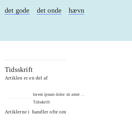
det gode
det onde
hævn
Tidsskrift
Artiklen er en del af
lorem ipsum dolor sit amet ...
Tidsskrift
Artiklerne i
handler ofte om