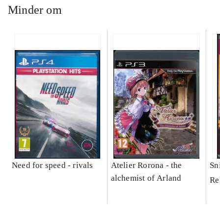
Minder om
Need for speed - rivals
Atelier Rorona - the
Sni
alchemist of Arland
Re