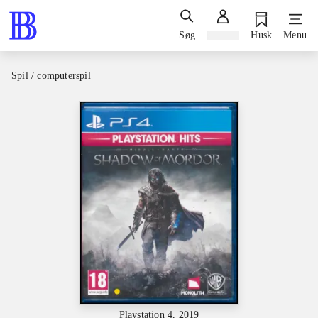
Søg
Log ind
Husk
Menu
Spil / computerspil
Playstation 4, 2019