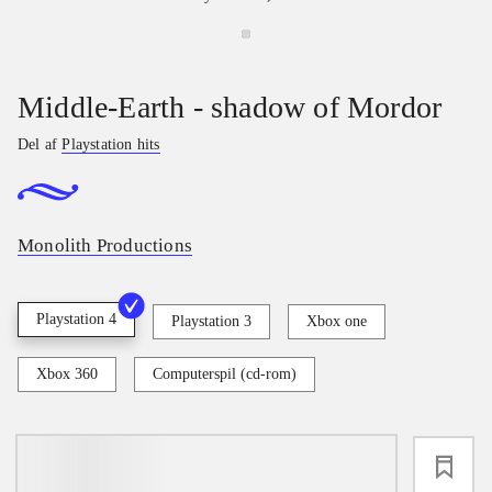
Middle-Earth - shadow of Mordor
Del af
Playstation hits
Monolith Productions
Playstation 4
Playstation 3
Xbox one
Xbox 360
Computerspil (cd-rom)
loading