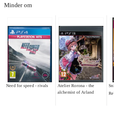
Minder om
Need for speed - rivals
Atelier Rorona - the
Sni
alchemist of Arland
Re