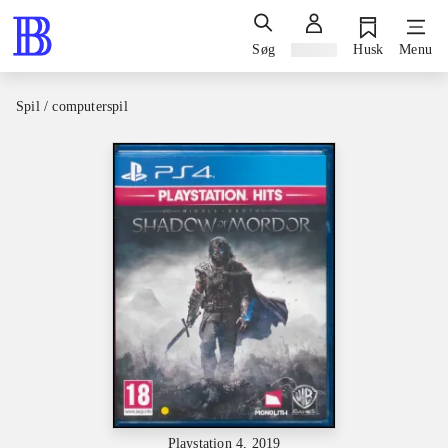
Søg
Log ind
Husk
Menu
Spil / computerspil
Playstation 4, 2019