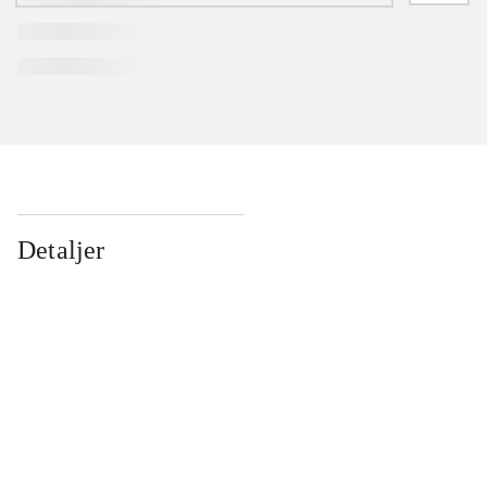
Detaljer
...
...
...
...
...
...
...
...