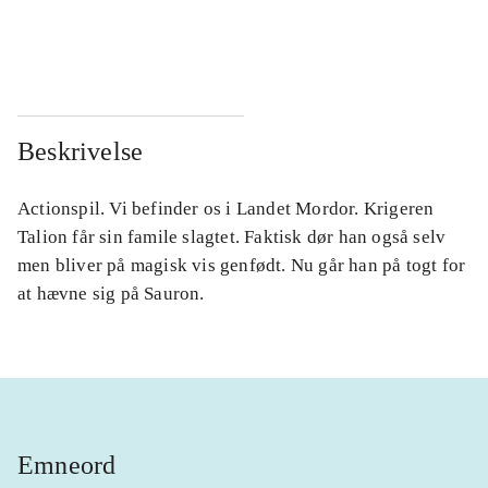
...
...
...
...
Beskrivelse
Actionspil. Vi befinder os i Landet Mordor. Krigeren
Talion får sin famile slagtet. Faktisk dør han også selv
men bliver på magisk vis genfødt. Nu går han på togt for
at hævne sig på Sauron.
Emneord