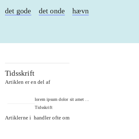
det gode
det onde
hævn
Tidsskrift
Artiklen er en del af
lorem ipsum dolor sit amet ...
Tidsskrift
Artiklerne i
handler ofte om