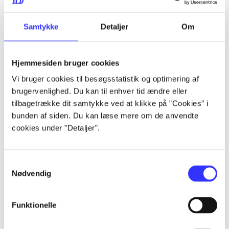
...
Samtykke
Detaljer
Om
...
Hjemmesiden bruger cookies
Vi bruger cookies til besøgsstatistik og optimering af
...
brugervenlighed. Du kan til enhver tid ændre eller
tilbagetrække dit samtykke ved at klikke på ”Cookies” i
bunden af siden. Du kan læse mere om de anvendte
...
cookies under ”Detaljer”.
Samtykkevalg
Nødvendig
Playstation hits
Funktionelle
Gå til serien