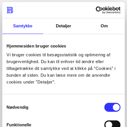
Samtykke
Detaljer
Om
Hjemmesiden bruger cookies
Artikler
Vi bruger cookies til besøgsstatistik og optimering af
Alle registrerede artikler fordelt på udgivelser
brugervenlighed. Du kan til enhver tid ændre eller
tilbagetrække dit samtykke ved at klikke på ”Cookies” i
...
bunden af siden. Du kan læse mere om de anvendte
...
cookies under ”Detaljer”.
...
...
...
Samtykkevalg
Nødvendig
Funktionelle