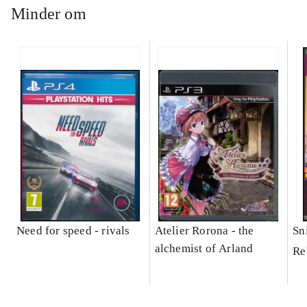
Minder om
Need for speed - rivals
Atelier Rorona - the
Sni
alchemist of Arland
Re