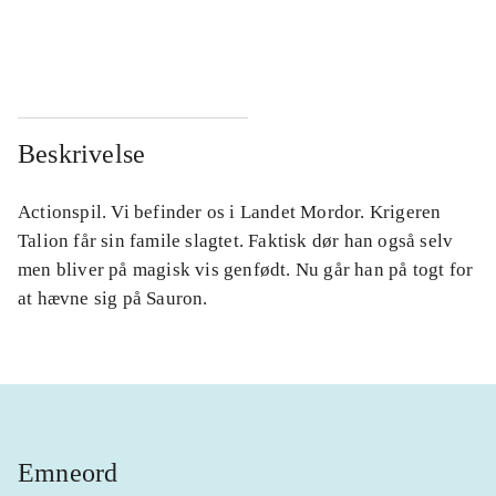
...
...
...
...
Beskrivelse
Actionspil. Vi befinder os i Landet Mordor. Krigeren
Talion får sin famile slagtet. Faktisk dør han også selv
men bliver på magisk vis genfødt. Nu går han på togt for
at hævne sig på Sauron.
Emneord