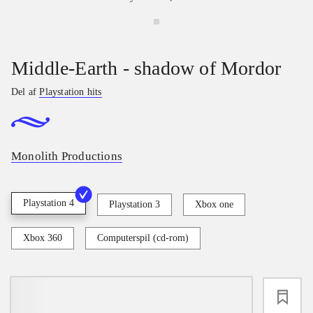
Middle-Earth - shadow of Mordor
Del af
Playstation hits
Monolith Productions
Playstation 4
Playstation 3
Xbox one
Xbox 360
Computerspil (cd-rom)
loading