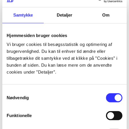
...
Samtykke
Detaljer
Om
...
Hjemmesiden bruger cookies
Vi bruger cookies til besøgsstatistik og optimering af
...
brugervenlighed. Du kan til enhver tid ændre eller
tilbagetrække dit samtykke ved at klikke på ”Cookies” i
bunden af siden. Du kan læse mere om de anvendte
...
cookies under ”Detaljer”.
Samtykkevalg
Nødvendig
Playstation hits
Funktionelle
Gå til serien