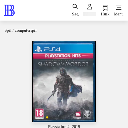
Søg
Log ind
Husk
Menu
Spil / computerspil
Playstation 4, 2019