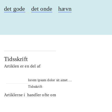
det gode
det onde
hævn
Tidsskrift
Artiklen er en del af
lorem ipsum dolor sit amet ...
Tidsskrift
Artiklerne i
handler ofte om