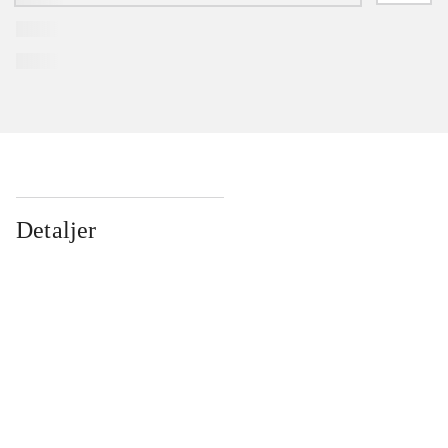
Detaljer
...
...
...
...
...
...
...
...