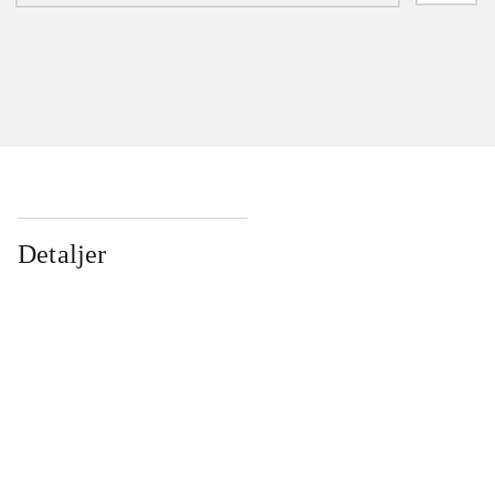
Detaljer
...
...
...
...
...
...
...
...