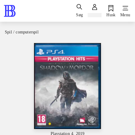
Søg
Log ind
Husk
Menu
Spil / computerspil
Playstation 4, 2019