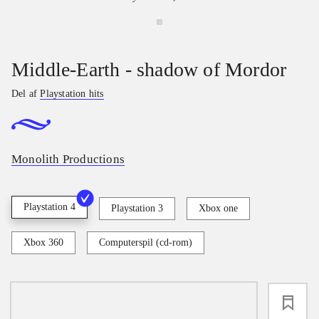
Middle-Earth - shadow of Mordor
Del af
Playstation hits
Monolith Productions
Playstation 4
Playstation 3
Xbox one
Xbox 360
Computerspil (cd-rom)
loading