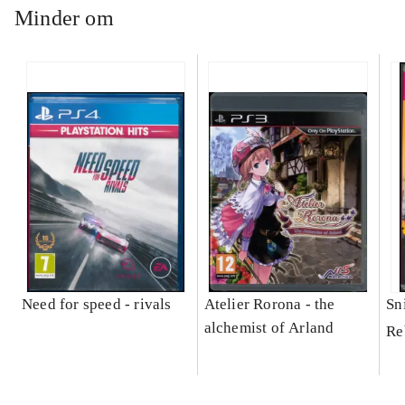
Minder om
Need for speed - rivals
Atelier Rorona - the
Sni
alchemist of Arland
Re