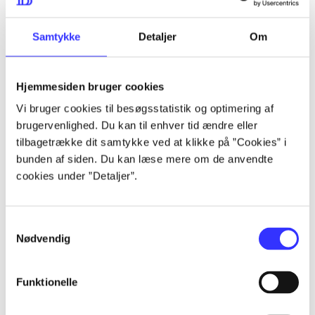
...
Samtykke
Detaljer
Om
...
Hjemmesiden bruger cookies
Vi bruger cookies til besøgsstatistik og optimering af
...
brugervenlighed. Du kan til enhver tid ændre eller
tilbagetrække dit samtykke ved at klikke på ”Cookies” i
bunden af siden. Du kan læse mere om de anvendte
...
cookies under ”Detaljer”.
Samtykkevalg
Nødvendig
Playstation hits
Funktionelle
Gå til serien