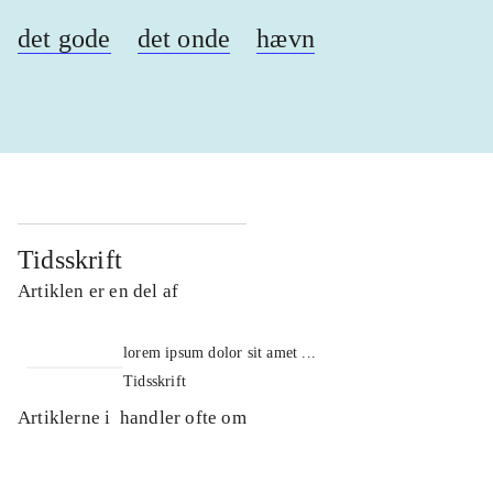
det gode
det onde
hævn
Tidsskrift
Artiklen er en del af
lorem ipsum dolor sit amet ...
Tidsskrift
Artiklerne i
handler ofte om