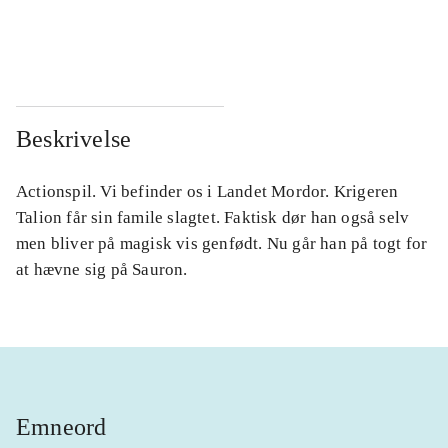
...
...
...
...
Beskrivelse
Actionspil. Vi befinder os i Landet Mordor. Krigeren
Talion får sin famile slagtet. Faktisk dør han også selv
men bliver på magisk vis genfødt. Nu går han på togt for
at hævne sig på Sauron.
Emneord