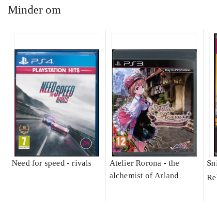
Minder om
Need for speed - rivals
Atelier Rorona - the
Sni
alchemist of Arland
Re