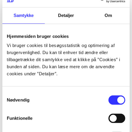
...
Samtykke
Detaljer
Om
...
Hjemmesiden bruger cookies
Vi bruger cookies til besøgsstatistik og optimering af
...
brugervenlighed. Du kan til enhver tid ændre eller
tilbagetrække dit samtykke ved at klikke på ”Cookies” i
bunden af siden. Du kan læse mere om de anvendte
...
cookies under ”Detaljer”.
Samtykkevalg
Nødvendig
Playstation hits
Funktionelle
Gå til serien