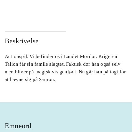
...
...
...
...
Beskrivelse
Actionspil. Vi befinder os i Landet Mordor. Krigeren
Talion får sin famile slagtet. Faktisk dør han også selv
men bliver på magisk vis genfødt. Nu går han på togt for
at hævne sig på Sauron.
Emneord