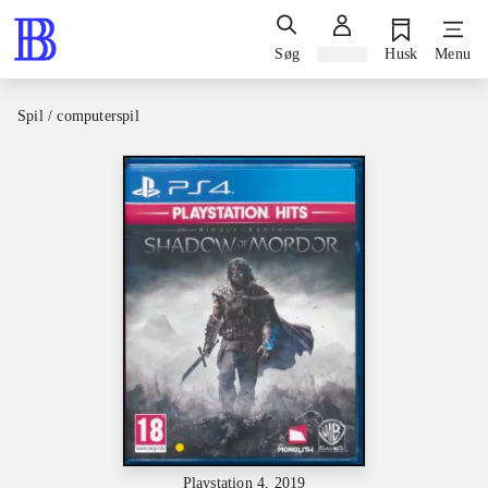
Søg
Log ind
Husk
Menu
Spil / computerspil
Playstation 4, 2019