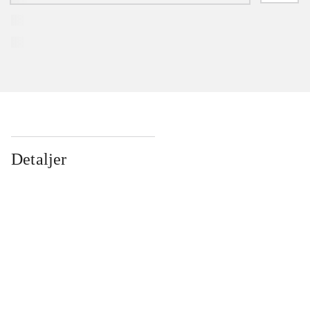
Detaljer
...
...
...
...
...
...
...
...