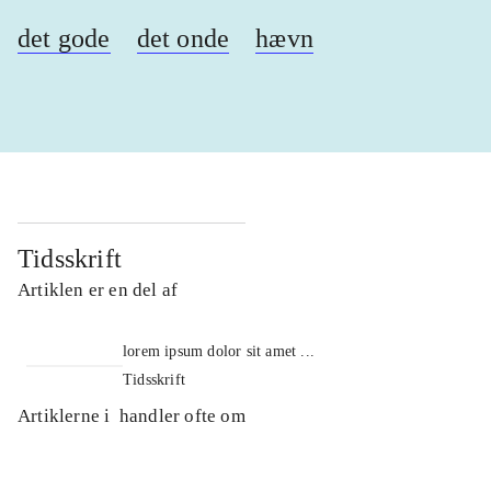
det gode
det onde
hævn
Tidsskrift
Artiklen er en del af
lorem ipsum dolor sit amet ...
Tidsskrift
Artiklerne i
handler ofte om