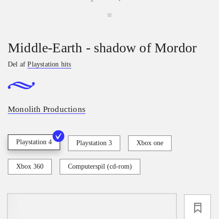
Middle-Earth - shadow of Mordor
Del af
Playstation hits
Monolith Productions
Playstation 4
Playstation 3
Xbox one
Xbox 360
Computerspil (cd-rom)
loading