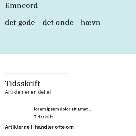
Emneord
det gode
det onde
hævn
Tidsskrift
Artiklen er en del af
lorem ipsum dolor sit amet ...
Tidsskrift
Artiklerne i
handler ofte om