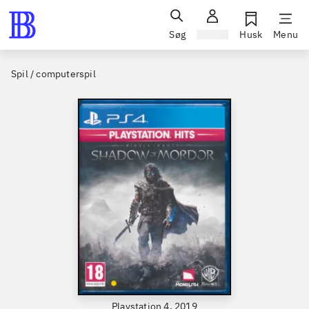
Søg
Log ind
Husk
Menu
Spil / computerspil
Playstation 4, 2019