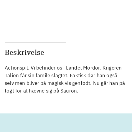
...
...
...
...
Beskrivelse
Actionspil. Vi befinder os i Landet Mordor. Krigeren
Talion får sin famile slagtet. Faktisk dør han også
selv men bliver på magisk vis genfødt. Nu går han på
togt for at hævne sig på Sauron.