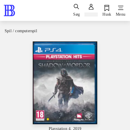
Søg
Log ind
Husk
Menu
Spil / computerspil
Playstation 4, 2019