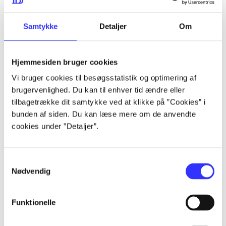
...
Samtykke
Detaljer
Om
...
Hjemmesiden bruger cookies
Vi bruger cookies til besøgsstatistik og optimering af
...
brugervenlighed. Du kan til enhver tid ændre eller
tilbagetrække dit samtykke ved at klikke på ”Cookies” i
bunden af siden. Du kan læse mere om de anvendte
...
cookies under ”Detaljer”.
Samtykkevalg
Nødvendig
Playstation hits
Funktionelle
Gå til serien