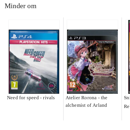
Minder om
Need for speed - rivals
Atelier Rorona - the
Sni
alchemist of Arland
Re