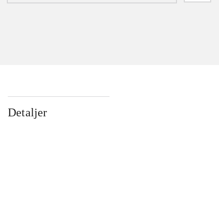
Detaljer
...
...
...
...
...
...
...
...