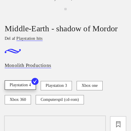
Middle-Earth - shadow of Mordor
Del af
Playstation hits
Monolith Productions
Playstation 4
Playstation 3
Xbox one
Xbox 360
Computerspil (cd-rom)
loading