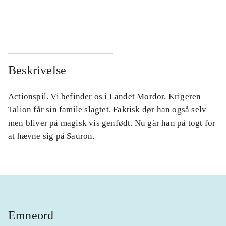
...
...
...
...
Beskrivelse
Actionspil. Vi befinder os i Landet Mordor. Krigeren
Talion får sin famile slagtet. Faktisk dør han også selv
men bliver på magisk vis genfødt. Nu går han på togt for
at hævne sig på Sauron.
Emneord