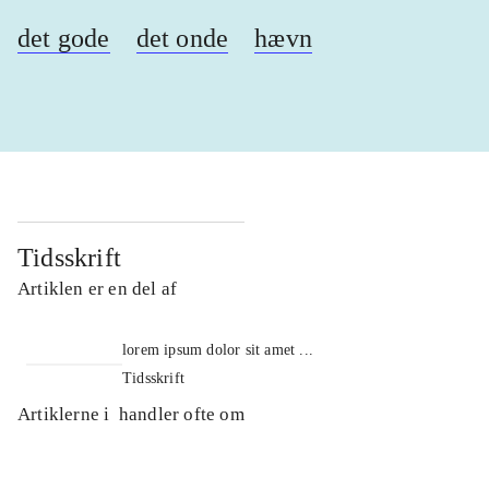
det gode
det onde
hævn
Tidsskrift
Artiklen er en del af
lorem ipsum dolor sit amet ...
Tidsskrift
Artiklerne i
handler ofte om