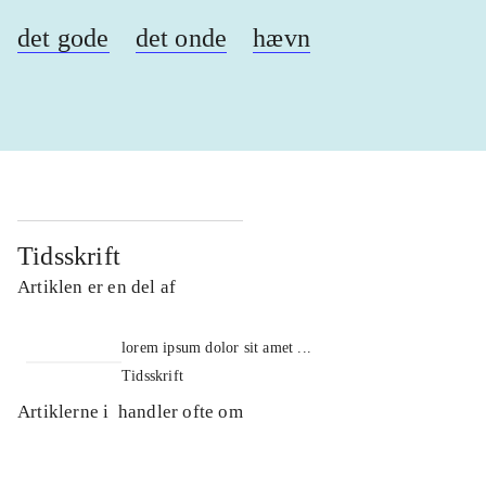
det gode
det onde
hævn
Tidsskrift
Artiklen er en del af
lorem ipsum dolor sit amet ...
Tidsskrift
Artiklerne i
handler ofte om