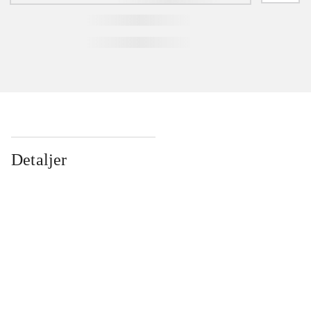
Detaljer
...
...
...
...
...
...
...
...