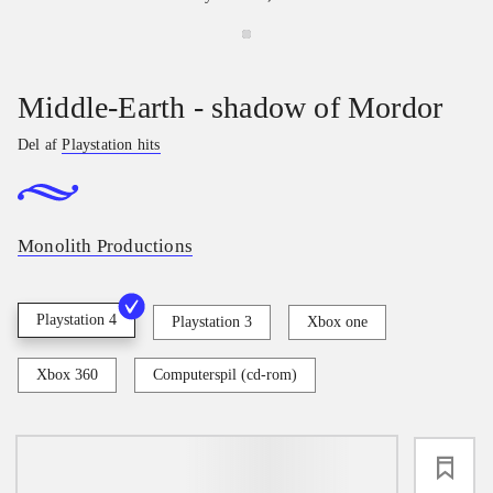
Middle-Earth - shadow of Mordor
Del af
Playstation hits
Monolith Productions
Playstation 4
Playstation 3
Xbox one
Xbox 360
Computerspil (cd-rom)
loading