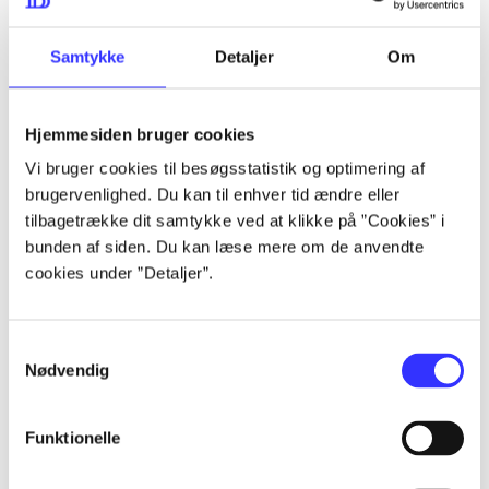
...
Samtykke
Detaljer
Om
...
Hjemmesiden bruger cookies
Vi bruger cookies til besøgsstatistik og optimering af
...
brugervenlighed. Du kan til enhver tid ændre eller
tilbagetrække dit samtykke ved at klikke på ”Cookies” i
bunden af siden. Du kan læse mere om de anvendte
...
cookies under ”Detaljer”.
Samtykkevalg
Nødvendig
Playstation hits
Funktionelle
Gå til serien