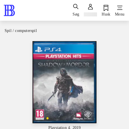
Søg
Log ind
Husk
Menu
Spil / computerspil
Playstation 4, 2019