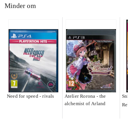
Minder om
Need for speed - rivals
Atelier Rorona - the
Sni
alchemist of Arland
Re