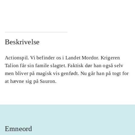
...
...
...
...
Beskrivelse
Actionspil. Vi befinder os i Landet Mordor. Krigeren
Talion får sin famile slagtet. Faktisk dør han også selv
men bliver på magisk vis genfødt. Nu går han på togt for
at hævne sig på Sauron.
Emneord