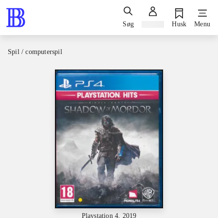
Søg
Log ind
Husk
Menu
Spil / computerspil
Playstation 4, 2019