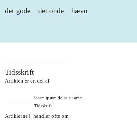
det gode
det onde
hævn
Tidsskrift
Artiklen er en del af
lorem ipsum dolor sit amet ...
Tidsskrift
Artiklerne i
handler ofte om