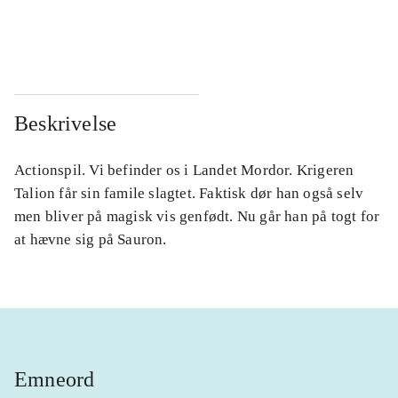
...
...
...
...
Beskrivelse
Actionspil. Vi befinder os i Landet Mordor. Krigeren
Talion får sin famile slagtet. Faktisk dør han også selv
men bliver på magisk vis genfødt. Nu går han på togt for
at hævne sig på Sauron.
Emneord