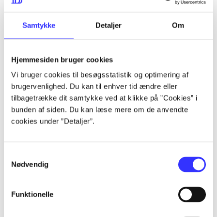
...
Samtykke
Detaljer
Om
...
Hjemmesiden bruger cookies
Vi bruger cookies til besøgsstatistik og optimering af
...
brugervenlighed. Du kan til enhver tid ændre eller
tilbagetrække dit samtykke ved at klikke på ”Cookies” i
bunden af siden. Du kan læse mere om de anvendte
...
cookies under ”Detaljer”.
Samtykkevalg
Nødvendig
Playstation hits
Funktionelle
Gå til serien