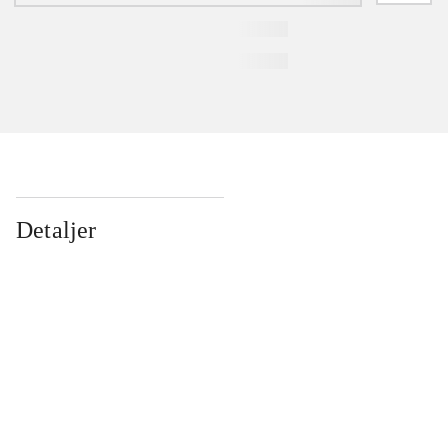
Detaljer
...
...
...
...
...
...
...
...