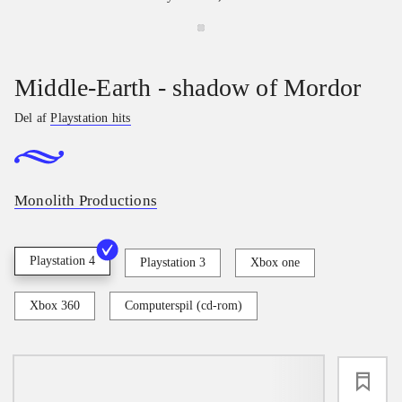
Middle-Earth - shadow of Mordor
Del af
Playstation hits
Monolith Productions
Playstation 4
Playstation 3
Xbox one
Xbox 360
Computerspil (cd-rom)
loading