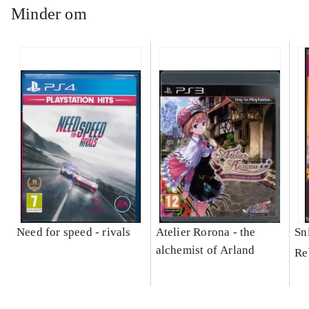
Minder om
Need for speed - rivals
Atelier Rorona - the
Sni
alchemist of Arland
Re