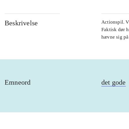
Beskrivelse
Actionspil. V
Faktisk dør h
hævne sig på
Emneord
det gode