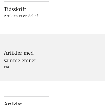
Tidsskrift
Artiklen er en del af
Artikler med
samme emner
Fra
...
Artikler