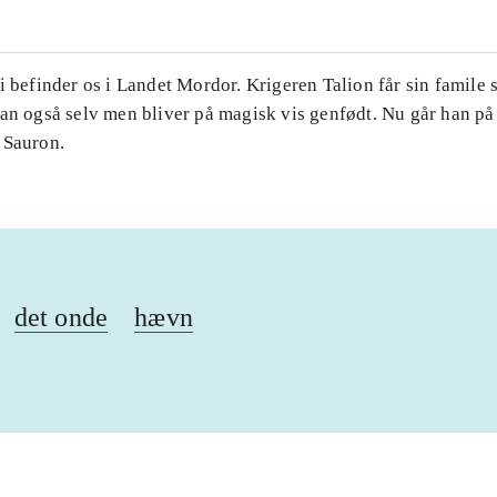
i befinder os i Landet Mordor. Krigeren Talion får sin famile s
an også selv men bliver på magisk vis genfødt. Nu går han på 
 Sauron.
det onde
hævn