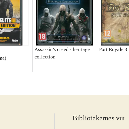
I
Assassin's creed - heritage
Port Royale 3
collection
rma)
Bibliotekernes vurd