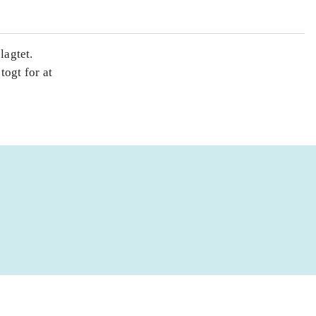
lagtet.
togt for at