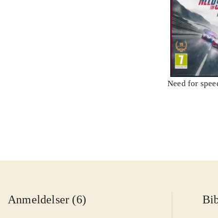
Need for speed
Anmeldelser (6)
Bib