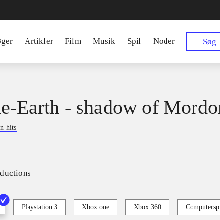
øger
Artikler
Film
Musik
Spil
Noder
Søg
e-Earth - shadow of Mordo
on hits
ductions
Playstation 3
Xbox one
Xbox 360
Computerspi