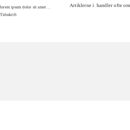
Artiklerne i
handler ofte om
lorem ipsum dolor sit amet ...
Tidsskrift