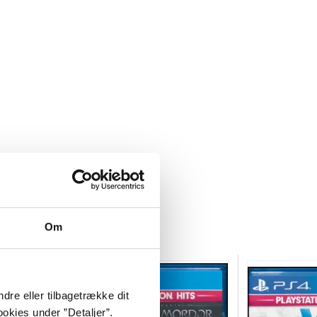
Om
dre eller tilbagetrække dit
okies under ”Detaljer”.