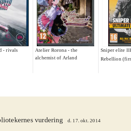
 - rivals
Atelier Rorona - the
Sniper elite II
alchemist of Arland
Rebellion (fi
liotekernes vurdering
d. 17. okt. 2014