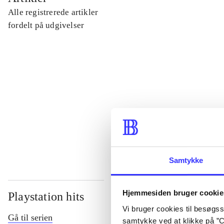
Alle registrerede artikler
...
fordelt på udgivelser
...
...
...
Samtykke
Hjemmesiden bruger cookie
Playstation hits
Vi bruger cookies til besøgsst
Gå til serien
samtykke ved at klikke på ”C