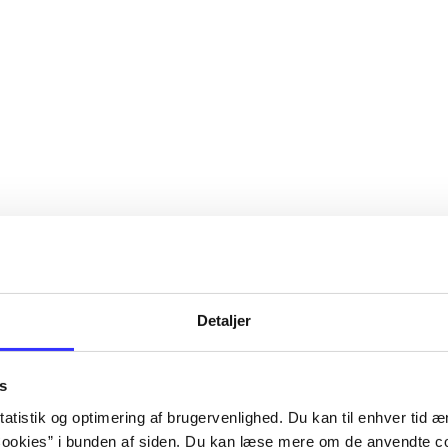
Detaljer
s
atistik og optimering af brugervenlighed. Du kan til enhver tid æn
ookies” i bunden af siden. Du kan læse mere om de anvendte co