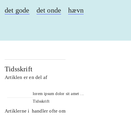
det gode
det onde
hævn
Tidsskrift
Artiklen er en del af
lorem ipsum dolor sit amet ...
Tidsskrift
Artiklerne i
handler ofte om