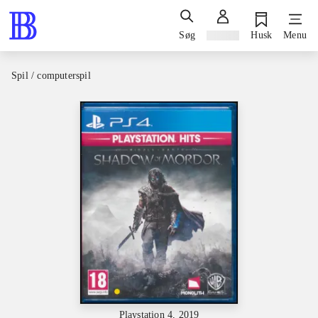
Søg
Log ind
Husk
Menu
Spil / computerspil
Playstation 4, 2019