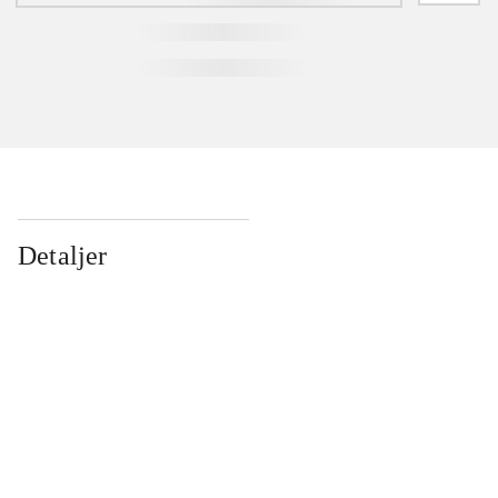
Detaljer
...
...
...
...
...
...
...
...