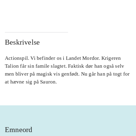
...
...
...
...
Beskrivelse
Actionspil. Vi befinder os i Landet Mordor. Krigeren
Talion får sin famile slagtet. Faktisk dør han også selv
men bliver på magisk vis genfødt. Nu går han på togt for
at hævne sig på Sauron.
Emneord