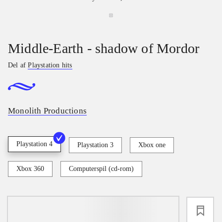
Middle-Earth - shadow of Mordor
Del af
Playstation hits
Monolith Productions
Playstation 4
Playstation 3
Xbox one
Xbox 360
Computerspil (cd-rom)
loading