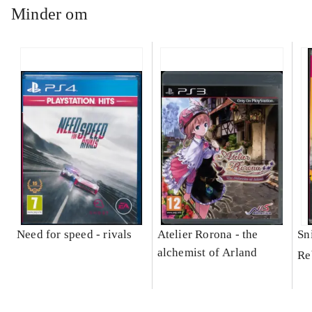
Minder om
Need for speed - rivals
Atelier Rorona - the
Sni
alchemist of Arland
Re