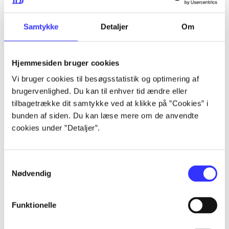
...
Samtykke
Detaljer
Om
...
Hjemmesiden bruger cookies
Vi bruger cookies til besøgsstatistik og optimering af
...
brugervenlighed. Du kan til enhver tid ændre eller
tilbagetrække dit samtykke ved at klikke på ”Cookies” i
bunden af siden. Du kan læse mere om de anvendte
...
cookies under ”Detaljer”.
Samtykkevalg
Nødvendig
Playstation hits
Funktionelle
Gå til serien