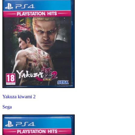
Yakuza kiwami 2
Sega