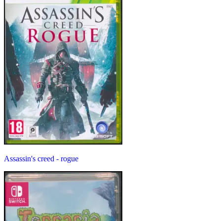
Assassin's creed - rogue