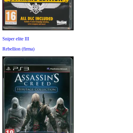
Sniper elite III
Rebellion (firma)