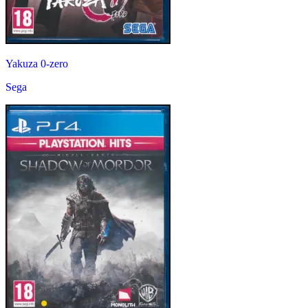
Yakuza 0-zero
Sega