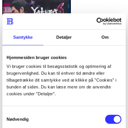
Samtykke
Detaljer
Om
Hjemmesiden bruger cookies
Vi bruger cookies til besøgsstatistik og optimering af
brugervenlighed. Du kan til enhver tid ændre eller
Yakuza 6 - the song of life
tilbagetrække dit samtykke ved at klikke på ”Cookies” i
Sega
bunden af siden. Du kan læse mere om de anvendte
cookies under ”Detaljer”.
Samtykkevalg
Nødvendig