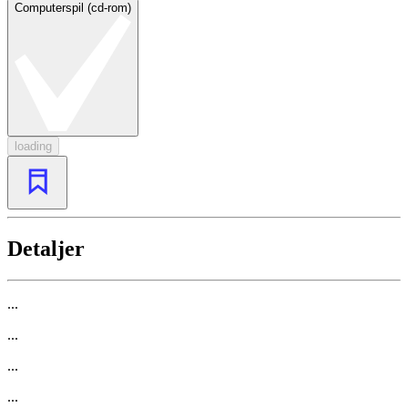
Computerspil (cd-rom)
loading
Detaljer
...
...
...
...