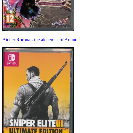
Atelier Rorona - the alchemist of Arland