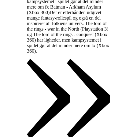
kampsystemet i spillet gør at det minder
mere om fx Batman - Arkham Asylum
(Xbox 360)
Der er efterhånden udgivet
mange fantasy-rollespil og også en del
inspireret af Tolkiens univers. The lord of
the rings - war in the North (Playstation 3)
og The lord of the rings - conquest (Xbox
360) har ligheder, men kampsystemet i
spillet gør at det minder mere om fx
(Xbox
360)
.