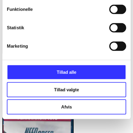
Funktionelle
Statistik
Marketing
Fist of the North Star - lost paradise
Tillad alle
Sega
Minder om
Tillad valgte
Afvis