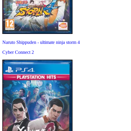
Naruto Shippuden - ultimate ninja storm 4
Cyber Connect 2