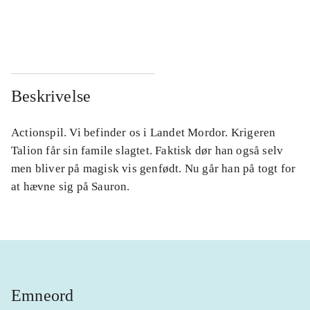
...
...
...
...
Beskrivelse
Actionspil. Vi befinder os i Landet Mordor. Krigeren
Talion får sin famile slagtet. Faktisk dør han også selv
men bliver på magisk vis genfødt. Nu går han på togt for
at hævne sig på Sauron.
Emneord