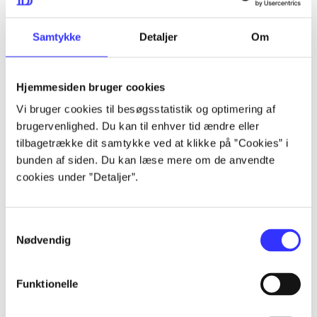
...
Samtykke
Detaljer
Om
...
Hjemmesiden bruger cookies
Vi bruger cookies til besøgsstatistik og optimering af
...
brugervenlighed. Du kan til enhver tid ændre eller
tilbagetrække dit samtykke ved at klikke på ”Cookies” i
bunden af siden. Du kan læse mere om de anvendte
...
cookies under ”Detaljer”.
Samtykkevalg
Nødvendig
Playstation hits
Funktionelle
Gå til serien