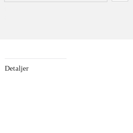
Detaljer
...
...
...
...
...
...
...
...