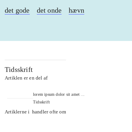
det gode
det onde
hævn
Tidsskrift
Artiklen er en del af
lorem ipsum dolor sit amet ...
Tidsskrift
Artiklerne i
handler ofte om