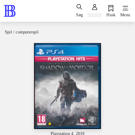
Søg
Log ind
Husk
Menu
Spil / computerspil
Playstation 4, 2019