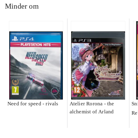
Minder om
Need for speed - rivals
Atelier Rorona - the
Sni
alchemist of Arland
Re