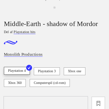
Middle-Earth - shadow of Mordor
Del af
Playstation hits
Monolith Productions
Playstation 4
Playstation 3
Xbox one
Xbox 360
Computerspil (cd-rom)
loading