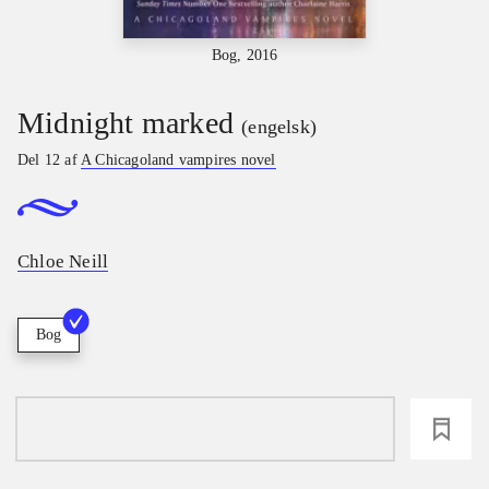
Bog, 2016
Midnight marked
(engelsk)
Del 12 af
A Chicagoland vampires novel
Chloe Neill
Bog
loading