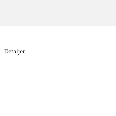
Detaljer
...
...
...
...
...
...
...
...
...
...
...
...