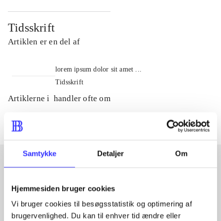
Tidsskrift
Artiklen er en del af
lorem ipsum dolor sit amet ...
Tidsskrift
Artiklerne i
handler ofte om
Samtykke
Detaljer
Om
Artikler med samme emner
Hjemmesiden bruger cookies
Fra
Vi bruger cookies til besøgsstatistik og optimering af
brugervenlighed. Du kan til enhver tid ændre eller