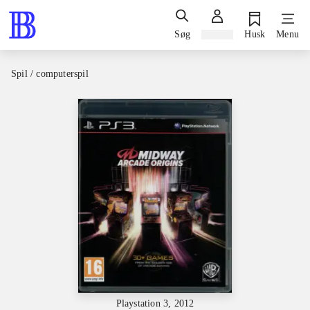
Søg
Log ind
Husk
Menu
Spil / computerspil
Playstation 3, 2012