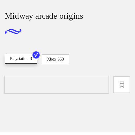
Midway arcade origins
Playstation 3
Xbox 360
loading