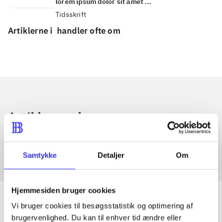
lorem ipsum dolor sit amet ...
Tidsskrift
Artiklerne i
handler ofte om
Artikler med samme emner
Fra
Samtykke
Detaljer
Om
Hjemmesiden bruger cookies
Vi bruger cookies til besøgsstatistik og optimering af
brugervenlighed. Du kan til enhver tid ændre eller