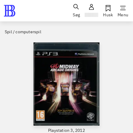
Søg
Log ind
Husk
Menu
Spil / computerspil
Playstation 3, 2012