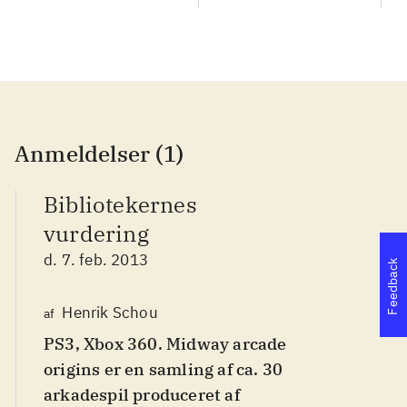
Anmeldelser (1)
Bibliotekernes
vurdering
d. 7. feb. 2013
Feedback
Henrik Schou
af
PS3, Xbox 360. Midway arcade
origins er en samling af ca. 30
arkadespil produceret af