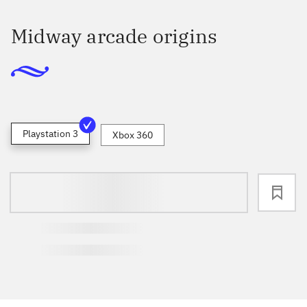
Midway arcade origins
Playstation 3
Xbox 360
loading