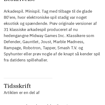
Arkadespil. Minispil. Tag med tilbage til de glade
80'ere, hvor elektroniske spil stadig var noget
eksotisk og spændende. Prøv originale versioner af
31 klassiske arkadespil produceret af nu
hedengangne Midway Games Inc. Klassikere som
Defender, Gauntlet, Joust, Marble Madness,
Rampage, Robotron, Tapper, Smash T.V. og
Spyhunter eller prøv nogle af de knapt så kender spil
fra datidens spillehaller.
Tidsskrift
Artiklen er en del af