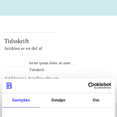
Tidsskrift
Artiklen er en del af
lorem ipsum dolor sit amet ...
Tidsskrift
Artiklerne i
handler ofte om
Samtykke
Detaljer
Om