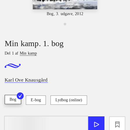
Bog, 3. udgave, 2012
Min kamp. 1. bog
Del 1 af
Min kamp
Karl Ove Knausgård
Bog
E-bog
Lydbog (online)
loading