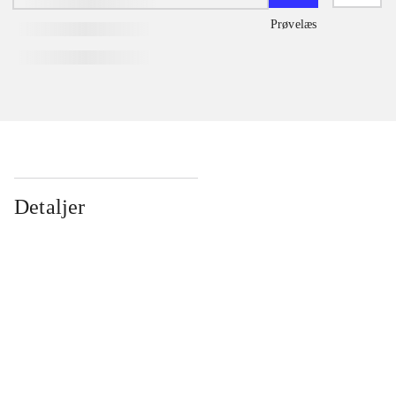
Prøvelæs
Detaljer
...
...
...
...
...
...
...
...