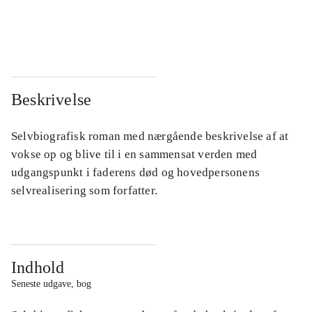
...
...
...
...
Beskrivelse
Selvbiografisk roman med nærgående beskrivelse af at
vokse op og blive til i en sammensat verden med
udgangspunkt i faderens død og hovedpersonens
selvrealisering som forfatter.
Indhold
Seneste udgave, bog