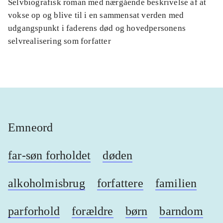
Selvbiografisk roman med nærgående beskrivelse af at
vokse op og blive til i en sammensat verden med
udgangspunkt i faderens død og hovedpersonens
selvrealisering som forfatter
Emneord
far-søn forholdet
døden
alkoholmisbrug
forfattere
familien
parforhold
forældre
børn
barndom