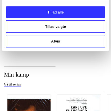
...
Tillad alle
...
Tillad valgte
...
Afvis
Min kamp
Gå til serien