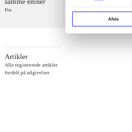
samme emner
Fra
Afvis
...
Artikler
Alle registrerede artikler
...
fordelt på udgivelser
...
...
...