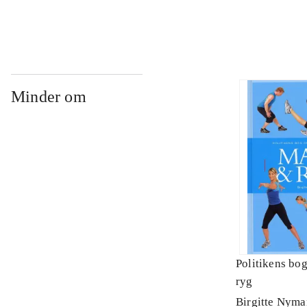
Minder om
Politikens bo
ryg
Birgitte Nym