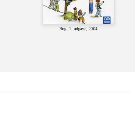
Bog, 1. udgave, 2004
...
...