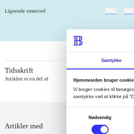
Lignende emneord
heste
børn
Samtykke
Tidsskrift
Artiklen er en del af
Hjemmesiden bruger cookie
Vi bruger cookies til besøgsst
samtykke ved at klikke på ”C
Samtykkevalg
Nødvendig
Artikler med