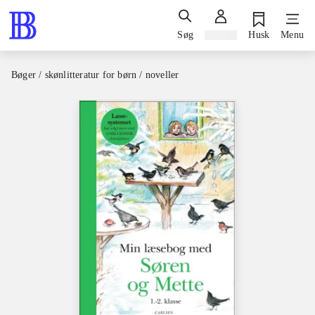
Søg
Log ind
Husk
Menu
Bøger / skønlitteratur for børn / noveller