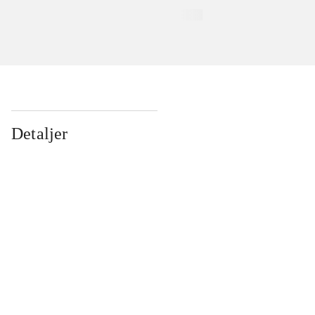
Detaljer
...
...
...
...
...
...
...
...
...
...
...
...