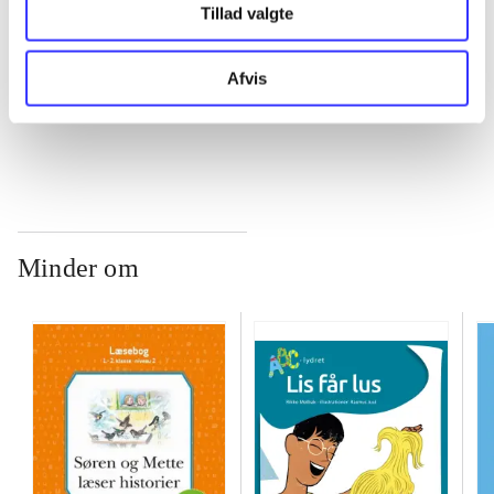
Tillad valgte
...
Afvis
...
Minder om