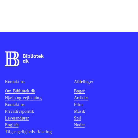
Kontakt os
Afdelinger
Om Bibliotek.dk
Bøger
Hjælp og vejledning
Artikler
Kontakt os
Film
Privatlivspolitik
Musik
Leverandører
Spil
English
Noder
Tilgængelighedserklæring