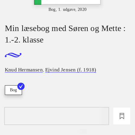
Bog, 1. udgave, 2020
Min læsebog med Søren og Mette :
1.-2. klasse
Knud Hermansen
Ejvind Jensen (f. 1918)
,
Bog
loading