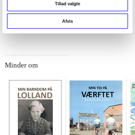
Tillad valgte
...
Afvis
Minder om