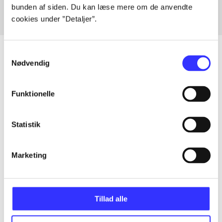
bunden af siden. Du kan læse mere om de anvendte
cookies under ”Detaljer”.
Samtykkevalg
Nødvendig
Artikler
Funktionelle
Alle registrerede artikler fordelt på udgivelser
Statistik
...
Marketing
...
...
Tillad alle
...