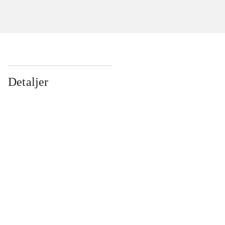
Detaljer
...
...
...
...
...
...
...
...
...
...
...
...