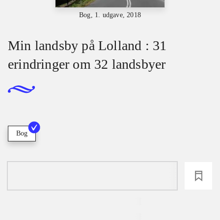
Bog, 1. udgave, 2018
Min landsby på Lolland : 31
erindringer om 32 landsbyer
Bog
loading