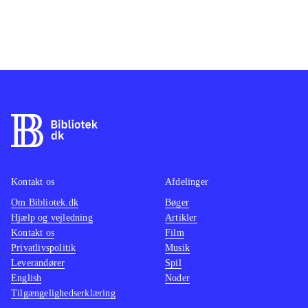
Kontakt os
Afdelinger
Om Bibliotek.dk
Bøger
Hjælp og vejledning
Artikler
Kontakt os
Film
Privatlivspolitik
Musik
Leverandører
Spil
English
Noder
Tilgængelighedserklæring