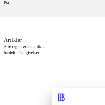
Fra
...
Artikler
Alle registrerede artikler
...
fordelt på udgivelser
...
...
...