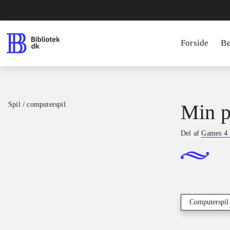
Forside
B
Spil / computerspil
Min p
Del af
Games 4 
Computerspil