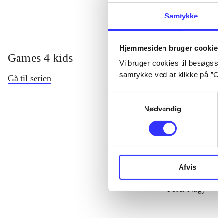
Samtykke
Hjemmesiden bruger cookie
Games 4 kids
Vi bruger cookies til besøgsst
samtykke ved at klikke på ”C
Gå til serien
Samtykkevalg
Nødvendig
Afvis
Palle Gris på 
Peter Nagy