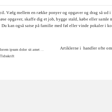
pil. Vælg mellem en række ponyer og opgaver og drag så ud i
 løse opgaver, skaffe dig et job, bygge stald, købe eller samle 
 Du kan også satse på familie med føl eller vinde pokaler i k
Artiklerne i
handler ofte om
lorem ipsum dolor sit amet ...
Tidsskrift