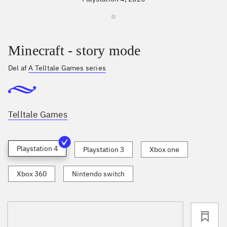
Minecraft - story mode
Del af
A Telltale Games series
Telltale Games
Playstation 4
Playstation 3
Xbox one
Xbox 360
Nintendo switch
loading