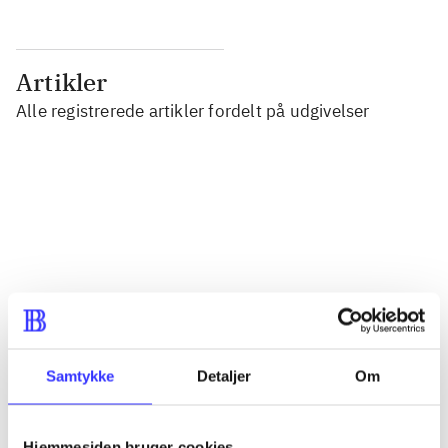
Artikler
Alle registrerede artikler fordelt på udgivelser
...
...
...
...
Samtykke
Detaljer
Om
...
Hjemmesiden bruger cookies