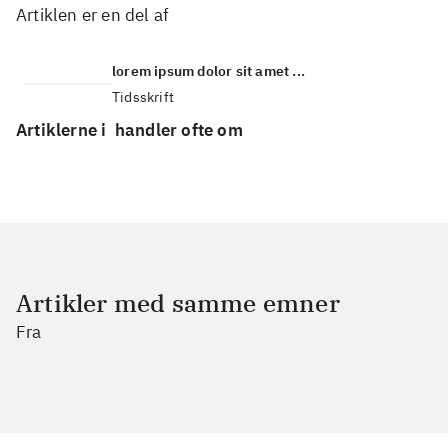
Artiklen er en del af
lorem ipsum dolor sit amet ...
Tidsskrift
Artiklerne i
handler ofte om
Artikler med samme emner
Fra