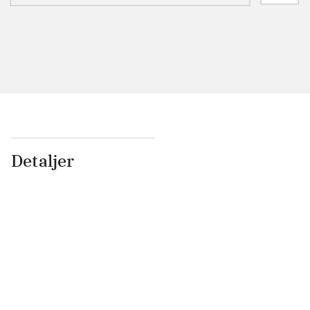
Detaljer
...
...
...
...
...
...
...
...