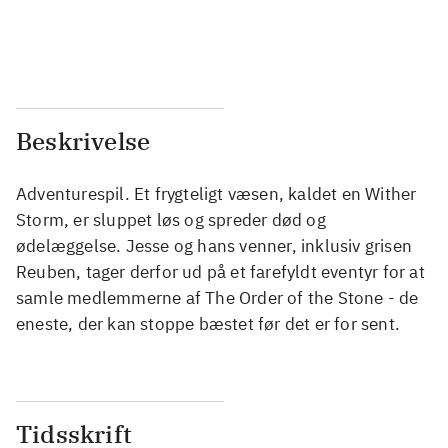
...
...
...
...
Beskrivelse
Adventurespil. Et frygteligt væsen, kaldet en Wither
Storm, er sluppet løs og spreder død og
ødelæggelse. Jesse og hans venner, inklusiv grisen
Reuben, tager derfor ud på et farefyldt eventyr for at
samle medlemmerne af The Order of the Stone - de
eneste, der kan stoppe bæstet før det er for sent.
Tidsskrift