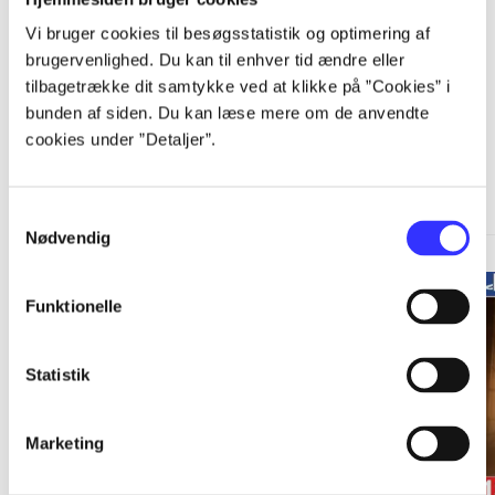
Vi bruger cookies til besøgsstatistik og optimering af
brugervenlighed. Du kan til enhver tid ændre eller
tilbagetrække dit samtykke ved at klikke på ”Cookies” i
bunden af siden. Du kan læse mere om de anvendte
A Telltale Games series
cookies under ”Detaljer”.
Gå til serien
Samtykkevalg
Nødvendig
Funktionelle
Statistik
Marketing