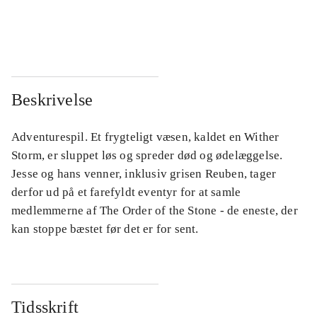
...
...
...
...
Beskrivelse
Adventurespil. Et frygteligt væsen, kaldet en Wither
Storm, er sluppet løs og spreder død og ødelæggelse.
Jesse og hans venner, inklusiv grisen Reuben, tager
derfor ud på et farefyldt eventyr for at samle
medlemmerne af The Order of the Stone - de eneste, der
kan stoppe bæstet før det er for sent.
Tidsskrift