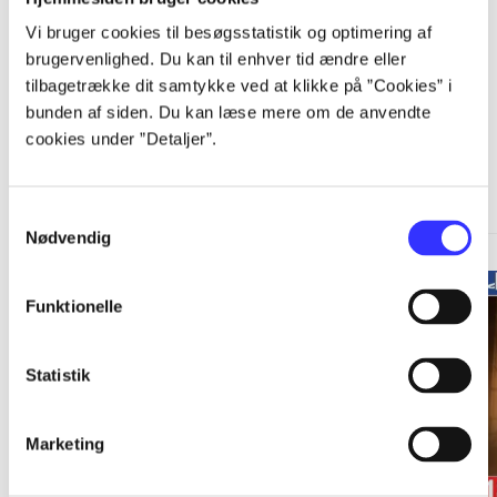
Vi bruger cookies til besøgsstatistik og optimering af
brugervenlighed. Du kan til enhver tid ændre eller
tilbagetrække dit samtykke ved at klikke på ”Cookies” i
bunden af siden. Du kan læse mere om de anvendte
cookies under ”Detaljer”.
A Telltale Games series
Gå til serien
Samtykkevalg
Nødvendig
Funktionelle
Statistik
Marketing