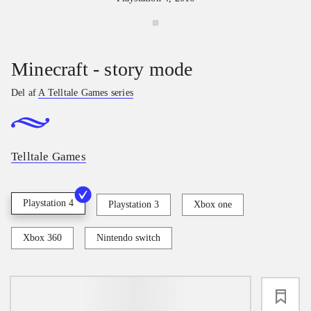
Minecraft - story mode
Del af
A Telltale Games series
Telltale Games
Playstation 4
Playstation 3
Xbox one
Xbox 360
Nintendo switch
loading