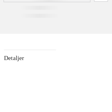
Detaljer
...
...
...
...
...
...
...
...