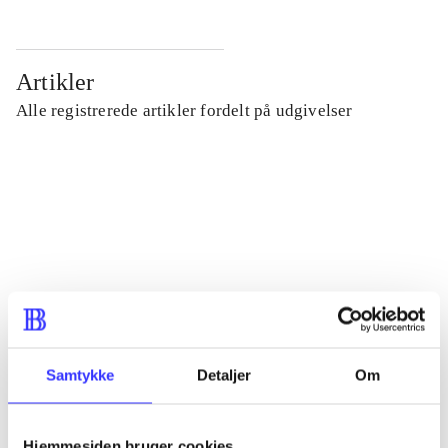
Artikler
Alle registrerede artikler fordelt på udgivelser
...
...
...
...
Samtykke
Detaljer
Om
...
Hjemmesiden bruger cookies