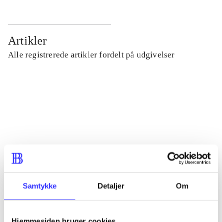
Artikler
Alle registrerede artikler fordelt på udgivelser
...
...
...
...
Samtykke
Detaljer
Om
...
Hjemmesiden bruger cookies