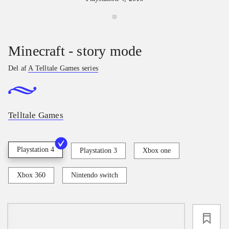
Minecraft - story mode
Del af
A Telltale Games series
Telltale Games
Playstation 4
Playstation 3
Xbox one
Xbox 360
Nintendo switch
loading