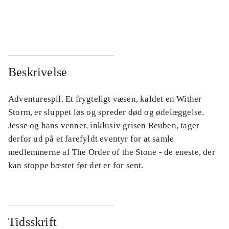
...
...
...
...
Beskrivelse
Adventurespil. Et frygteligt væsen, kaldet en Wither
Storm, er sluppet løs og spreder død og ødelæggelse.
Jesse og hans venner, inklusiv grisen Reuben, tager
derfor ud på et farefyldt eventyr for at samle
medlemmerne af The Order of the Stone - de eneste, der
kan stoppe bæstet før det er for sent.
Tidsskrift