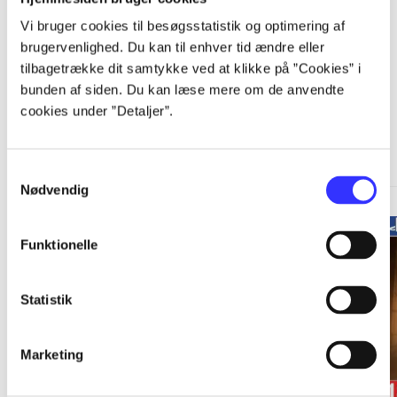
Vi bruger cookies til besøgsstatistik og optimering af
brugervenlighed. Du kan til enhver tid ændre eller
tilbagetrække dit samtykke ved at klikke på ”Cookies” i
bunden af siden. Du kan læse mere om de anvendte
cookies under ”Detaljer”.
A Telltale Games series
Gå til serien
Samtykkevalg
Nødvendig
Funktionelle
Statistik
Marketing