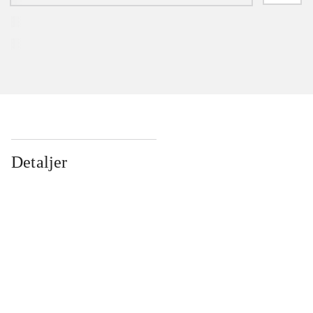
Detaljer
...
...
...
...
...
...
...
...