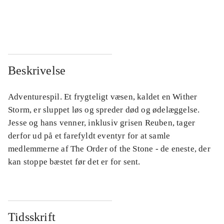
...
...
...
...
Beskrivelse
Adventurespil. Et frygteligt væsen, kaldet en Wither
Storm, er sluppet løs og spreder død og ødelæggelse.
Jesse og hans venner, inklusiv grisen Reuben, tager
derfor ud på et farefyldt eventyr for at samle
medlemmerne af The Order of the Stone - de eneste, der
kan stoppe bæstet før det er for sent.
Tidsskrift