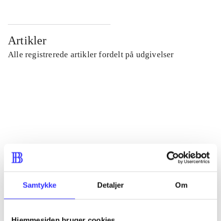
Artikler
Alle registrerede artikler fordelt på udgivelser
...
...
...
...
Samtykke
Detaljer
Om
...
Hjemmesiden bruger cookies