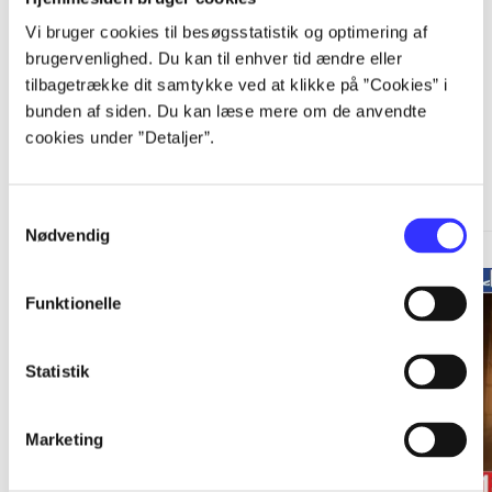
Vi bruger cookies til besøgsstatistik og optimering af
brugervenlighed. Du kan til enhver tid ændre eller
tilbagetrække dit samtykke ved at klikke på ”Cookies” i
bunden af siden. Du kan læse mere om de anvendte
cookies under ”Detaljer”.
A Telltale Games series
Gå til serien
Samtykkevalg
Nødvendig
Funktionelle
Statistik
Marketing