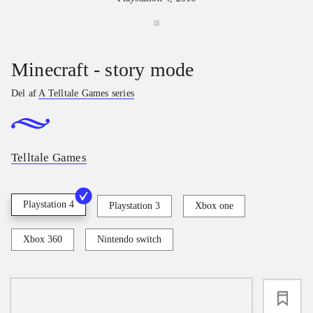
Minecraft - story mode
Del af
A Telltale Games series
Telltale Games
Playstation 4
Playstation 3
Xbox one
Xbox 360
Nintendo switch
loading