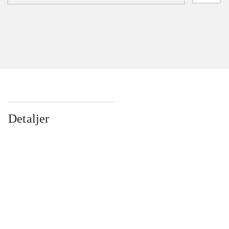
Detaljer
...
...
...
...
...
...
...
...