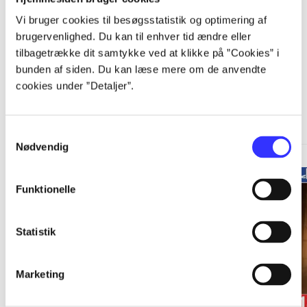
Vi bruger cookies til besøgsstatistik og optimering af
brugervenlighed. Du kan til enhver tid ændre eller
tilbagetrække dit samtykke ved at klikke på ”Cookies” i
bunden af siden. Du kan læse mere om de anvendte
cookies under ”Detaljer”.
A Telltale Games series
Gå til serien
Samtykkevalg
Nødvendig
Funktionelle
Statistik
Marketing