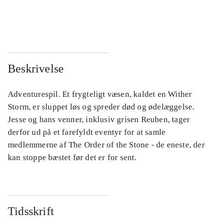
...
...
...
...
Beskrivelse
Adventurespil. Et frygteligt væsen, kaldet en Wither
Storm, er sluppet løs og spreder død og ødelæggelse.
Jesse og hans venner, inklusiv grisen Reuben, tager
derfor ud på et farefyldt eventyr for at samle
medlemmerne af The Order of the Stone - de eneste, der
kan stoppe bæstet før det er for sent.
Tidsskrift