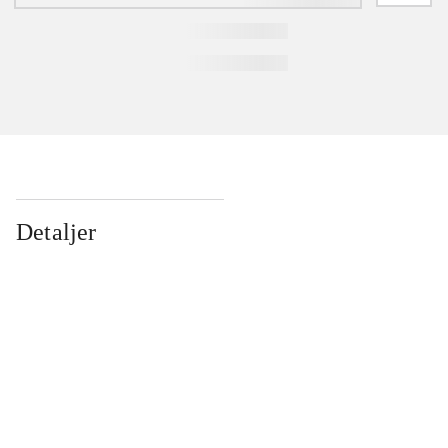
Detaljer
...
...
...
...
...
...
...
...