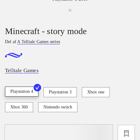
Minecraft - story mode
Del af
A Telltale Games series
Telltale Games
Playstation 4
Playstation 3
Xbox one
Xbox 360
Nintendo switch
loading