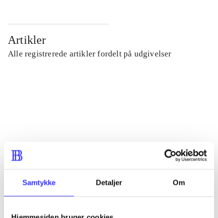
Artikler
Alle registrerede artikler fordelt på udgivelser
...
...
...
...
Samtykke
Detaljer
Om
...
Hjemmesiden bruger cookies