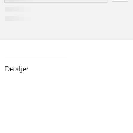
Detaljer
...
...
...
...
...
...
...
...