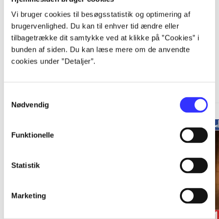
Vi bruger cookies til besøgsstatistik og optimering af
brugervenlighed. Du kan til enhver tid ændre eller
tilbagetrække dit samtykke ved at klikke på ”Cookies” i
bunden af siden. Du kan læse mere om de anvendte
cookies under ”Detaljer”.
A Telltale Games series
Gå til serien
Samtykkevalg
Nødvendig
Funktionelle
Statistik
Marketing