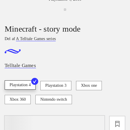
Minecraft - story mode
Del af
A Telltale Games series
Telltale Games
Playstation 4
Playstation 3
Xbox one
Xbox 360
Nintendo switch
loading