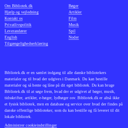
Om Bibliotek.dk
Bøger
The walking dead (Sæson 2, Xbox
de fx 
Hjælp og vejledning
Artikler
One) og Back to the future - the
us (Pl
Kontakt os
Film
game (Playstation 4)
Det er Telltale
dead (P
Privatlivspolitik
Musik
Leverandører
Games, der står bag og de har
Spil
prøver
English
Noder
tidligere fået ros for kapitelopdelte
målgru
Tilgængelighedserklæring
adventures som The wolf among us
(Playstation 4), The walking dead
(Sæson 2, Xbox One) og
(Playstation
4)
.
Bibliotek.dk er en samlet indgang til alle danske bibliotekers
materialer og til hvad der udgives i Danmark. Du kan bestille
materialer og så hente og låne på dit eget bibliotek. Du kan bruge
Bibliotek.dk til at søge frem, hvad der er udgivet af bøger, musik,
tidsskrifter, artikler, e-bøger, lydbøger osv. Bibliotek.dk er altså ikke
et fysisk bibliotek, men en database og service over hvad der findes på
danske offentlige biblioteker, som du kan bestille og få leveret til dit
lokale bibliotek.
Administrer cookieindstillinger