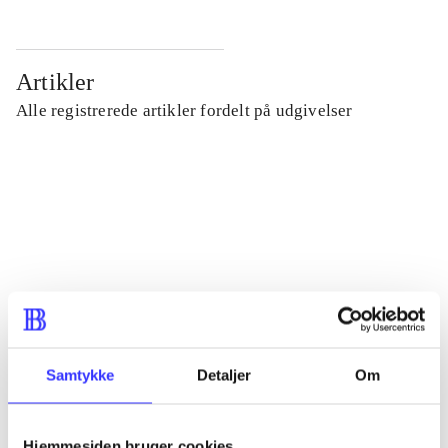
Artikler
Alle registrerede artikler fordelt på udgivelser
...
...
...
...
Samtykke
Detaljer
Om
...
Hjemmesiden bruger cookies