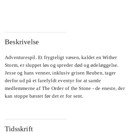
...
...
...
...
Beskrivelse
Adventurespil. Et frygteligt væsen, kaldet en Wither
Storm, er sluppet løs og spreder død og ødelæggelse.
Jesse og hans venner, inklusiv grisen Reuben, tager
derfor ud på et farefyldt eventyr for at samle
medlemmerne af The Order of the Stone - de eneste, der
kan stoppe bæstet før det er for sent.
Tidsskrift