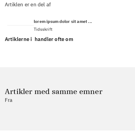
Artiklen er en del af
lorem ipsum dolor sit amet ...
Tidsskrift
Artiklerne i
handler ofte om
Artikler med samme emner
Fra