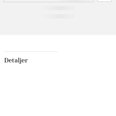
Detaljer
...
...
...
...
...
...
...
...