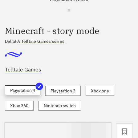
Minecraft - story mode
Del af
A Telltale Games series
Telltale Games
Playstation 4
Playstation 3
Xbox one
Xbox 360
Nintendo switch
loading