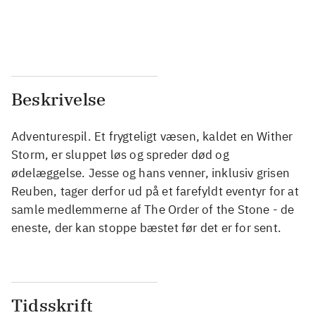
...
...
...
...
Beskrivelse
Adventurespil. Et frygteligt væsen, kaldet en Wither
Storm, er sluppet løs og spreder død og
ødelæggelse. Jesse og hans venner, inklusiv grisen
Reuben, tager derfor ud på et farefyldt eventyr for at
samle medlemmerne af The Order of the Stone - de
eneste, der kan stoppe bæstet før det er for sent.
Tidsskrift