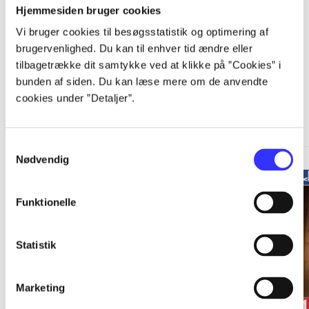
Hjemmesiden bruger cookies
Vi bruger cookies til besøgsstatistik og optimering af
brugervenlighed. Du kan til enhver tid ændre eller
tilbagetrække dit samtykke ved at klikke på ”Cookies” i
bunden af siden. Du kan læse mere om de anvendte
A Telltale Games series
cookies under ”Detaljer”.
Gå til serien
Samtykkevalg
Nødvendig
Funktionelle
Statistik
Marketing