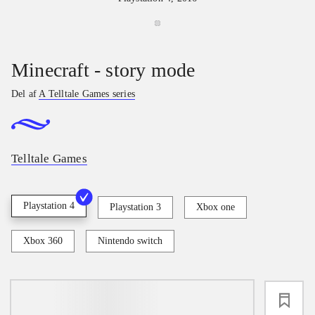
Minecraft - story mode
Del af
A Telltale Games series
Telltale Games
Playstation 4
Playstation 3
Xbox one
Xbox 360
Nintendo switch
loading