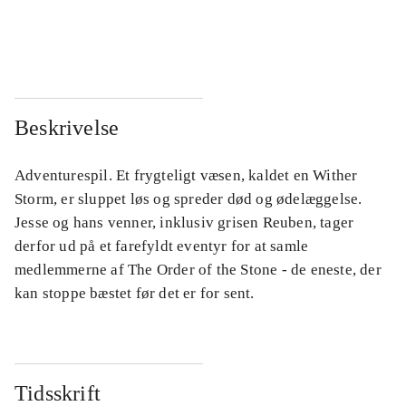
...
...
...
...
Beskrivelse
Adventurespil. Et frygteligt væsen, kaldet en Wither
Storm, er sluppet løs og spreder død og ødelæggelse.
Jesse og hans venner, inklusiv grisen Reuben, tager
derfor ud på et farefyldt eventyr for at samle
medlemmerne af The Order of the Stone - de eneste, der
kan stoppe bæstet før det er for sent.
Tidsskrift