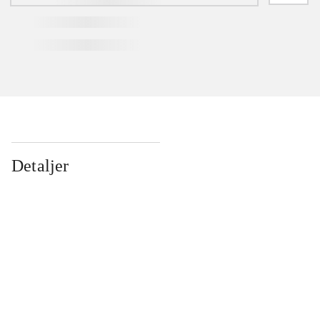
Detaljer
...
...
...
...
...
...
...
...