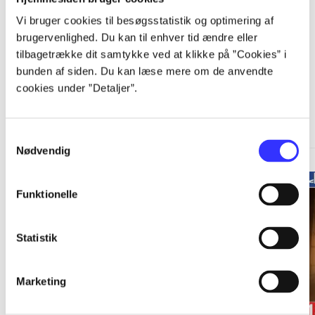
Vi bruger cookies til besøgsstatistik og optimering af
brugervenlighed. Du kan til enhver tid ændre eller
tilbagetrække dit samtykke ved at klikke på ”Cookies” i
bunden af siden. Du kan læse mere om de anvendte
cookies under ”Detaljer”.
A Telltale Games series
Gå til serien
Samtykkevalg
Nødvendig
Funktionelle
Statistik
Marketing