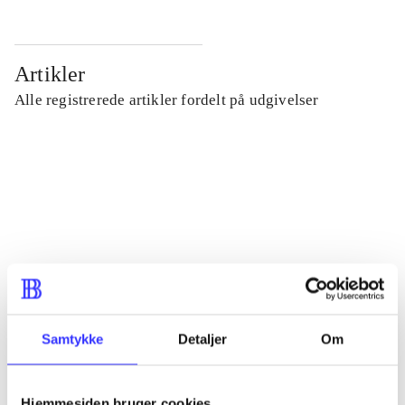
Artikler
Alle registrerede artikler fordelt på udgivelser
...
...
...
...
Samtykke
Detaljer
Om
...
Hjemmesiden bruger cookies