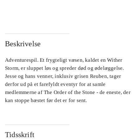
...
...
...
...
Beskrivelse
Adventurespil. Et frygteligt væsen, kaldet en Wither
Storm, er sluppet løs og spreder død og ødelæggelse.
Jesse og hans venner, inklusiv grisen Reuben, tager
derfor ud på et farefyldt eventyr for at samle
medlemmerne af The Order of the Stone - de eneste, der
kan stoppe bæstet før det er for sent.
Tidsskrift