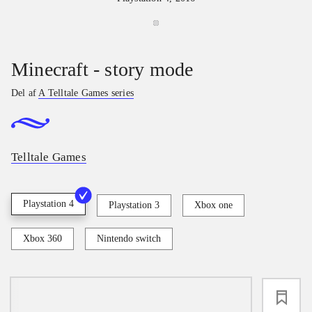
Minecraft - story mode
Del af
A Telltale Games series
Telltale Games
Playstation 4
Playstation 3
Xbox one
Xbox 360
Nintendo switch
loading