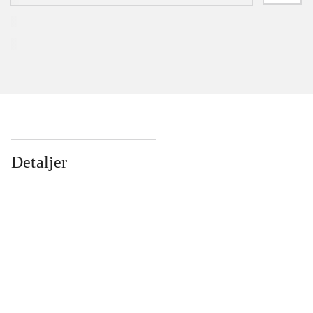
Detaljer
...
...
...
...
...
...
...
...