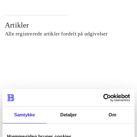
Artikler
Alle registrerede artikler fordelt på udgivelser
...
...
...
...
Samtykke
Detaljer
Om
...
Hjemmesiden bruger cookies