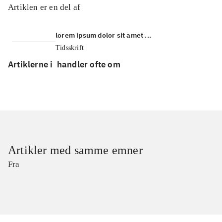
Artiklen er en del af
lorem ipsum dolor sit amet ...
Tidsskrift
Artiklerne i
handler ofte om
Artikler med samme emner
Fra