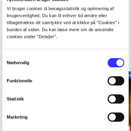
Vi bruger cookies til besøgsstatistik og optimering af
brugervenlighed. Du kan til enhver tid ændre eller
tilbagetrække dit samtykke ved at klikke på ”Cookies” i
bunden af siden. Du kan læse mere om de anvendte
cookies under ”Detaljer”.
A Telltale Games series
Gå til serien
Samtykkevalg
Nødvendig
Funktionelle
Statistik
Marketing