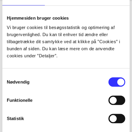
Hjemmesiden bruger cookies
Vi bruger cookies til besøgsstatistik og optimering af
Artikler
brugervenlighed. Du kan til enhver tid ændre eller
Alle registrerede artikler fordelt på udgivelser
tilbagetrække dit samtykke ved at klikke på ”Cookies” i
bunden af siden. Du kan læse mere om de anvendte
...
cookies under ”Detaljer”.
...
Samtykkevalg
Nødvendig
...
Funktionelle
...
Statistik
...