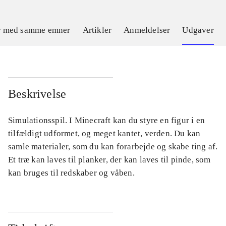
er med samme emner
Artikler
Anmeldelser
Udgaver
Beskrivelse
Simulationsspil. I Minecraft kan du styre en figur i en
tilfældigt udformet, og meget kantet, verden. Du kan
samle materialer, som du kan forarbejde og skabe ting af.
Et træ kan laves til planker, der kan laves til pinde, som
kan bruges til redskaber og våben.