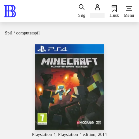
Søg
Log ind
Husk
Menu
Spil / computerspil
Playstation 4, Playstation 4 edition, 2014