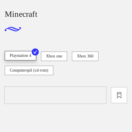
Minecraft
Playstation 4
Xbox one
Xbox 360
Computerspil (cd-rom)
loading