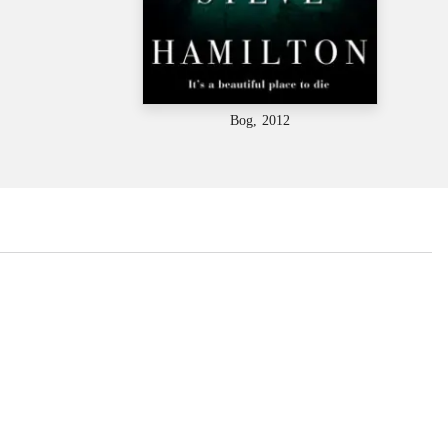
Bog, 2012
...
...