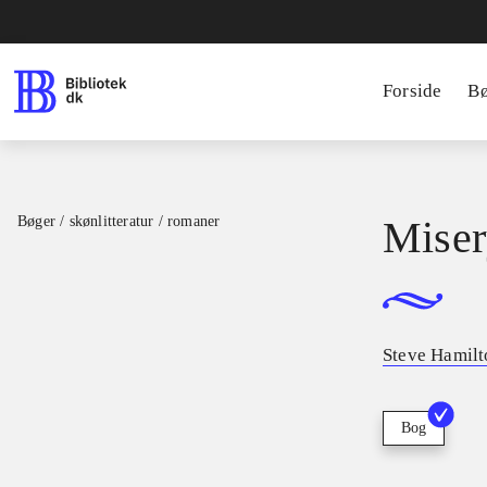
Forside
B
Bøger / skønlitteratur / romaner
Miser
Steve Hamilt
Bog