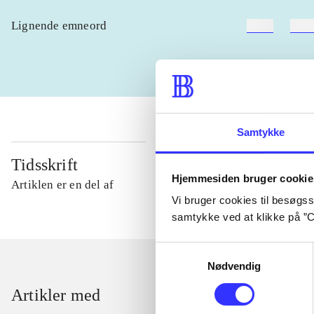
Lignende emneord
heste
børn
Samtykke
Tidsskrift
Hjemmesiden bruger cookie
Artiklen er en del af
Vi bruger cookies til besøgsst
samtykke ved at klikke på ”C
Samtykkevalg
Nødvendig
Artikler med