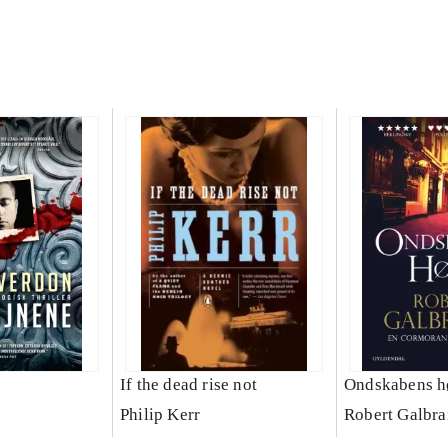
If the dead rise not
Ondskabens h
Philip Kerr
Robert Galbra