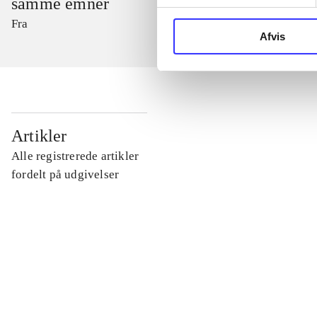
samme emner
Fra
Afvis
...
Artikler
Alle registrerede artikler
...
fordelt på udgivelser
...
...
...