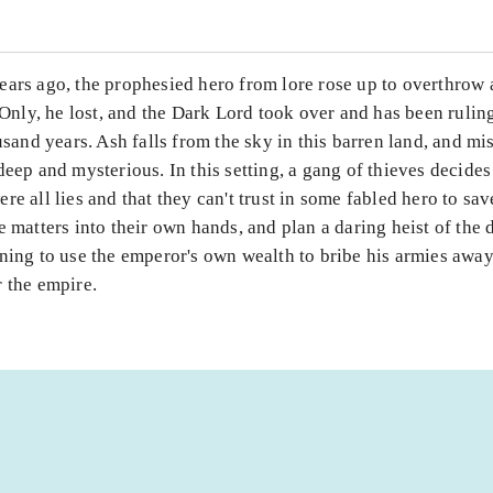
ears ago, the prophesied hero from lore rose up to overthrow 
. Only, he lost, and the Dark Lord took over and has been rulin
ousand years. Ash falls from the sky in this barren land, and m
deep and mysterious. In this setting, a gang of thieves decides
re all lies and that they can't trust in some fabled hero to sa
e matters into their own hands, and plan a daring heist of the 
nning to use the emperor's own wealth to bribe his armies awa
 the empire.