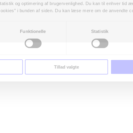
atistik og optimering af brugervenlighed. Du kan til enhver tid æn
ookies” i bunden af siden. Du kan læse mere om de anvendte co
Funktionelle
Statistik
Tillad valgte