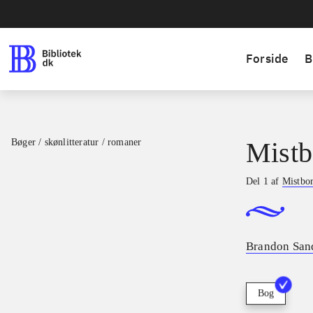
Forside
B
Bøger / skønlitteratur / romaner
Mistb
Del 1 af
Mistbo
Brandon San
Bog