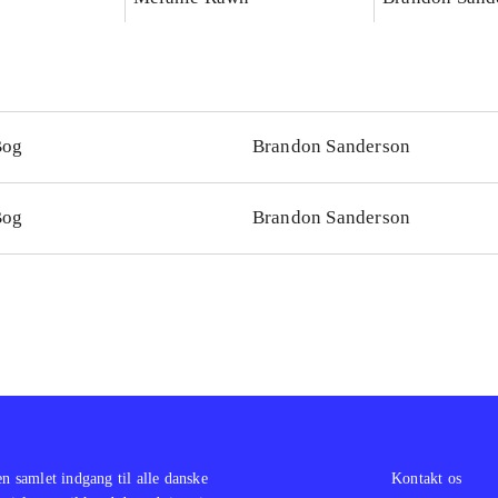
Bog
Brandon Sanderson
Bog
Brandon Sanderson
en samlet indgang til alle danske
Kontakt os