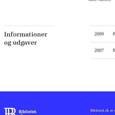
Informationer
2009
og udgaver
2007
Bibliotek.dk er 