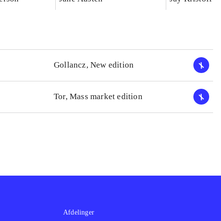
Gollancz, New edition
Tor, Mass market edition
Afdelinger