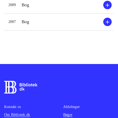
Bog
2009
Bog
2007
Kontakt os
Afdelinger
Om Bibliotek.dk
Bøger