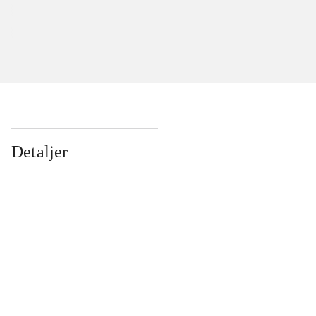
Detaljer
...
...
...
...
...
...
...
...
...
...