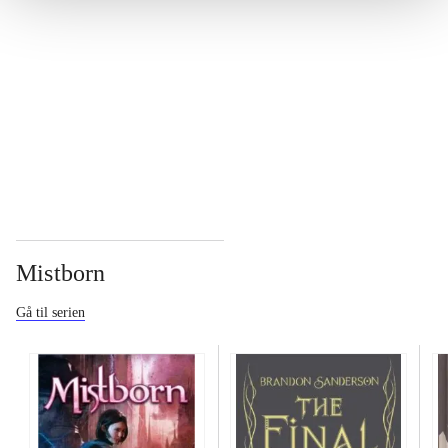
...
...
Mistborn
Gå til serien