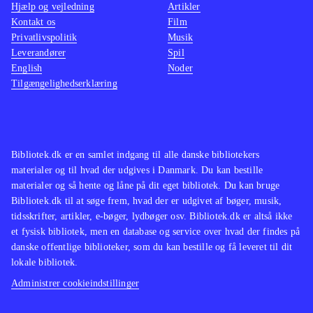
Hjælp og vejledning
Artikler
Kontakt os
Film
Privatlivspolitik
Musik
Leverandører
Spil
English
Noder
Tilgængelighedserklæring
Bibliotek.dk er en samlet indgang til alle danske bibliotekers
materialer og til hvad der udgives i Danmark. Du kan bestille
materialer og så hente og låne på dit eget bibliotek. Du kan bruge
Bibliotek.dk til at søge frem, hvad der er udgivet af bøger, musik,
tidsskrifter, artikler, e-bøger, lydbøger osv. Bibliotek.dk er altså ikke
et fysisk bibliotek, men en database og service over hvad der findes på
danske offentlige biblioteker, som du kan bestille og få leveret til dit
lokale bibliotek.
Administrer cookieindstillinger