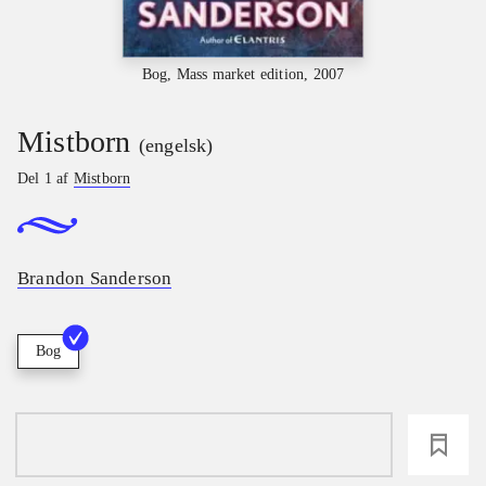
Bog, Mass market edition, 2007
Mistborn
(engelsk)
Del 1 af
Mistborn
Brandon Sanderson
Bog
loading