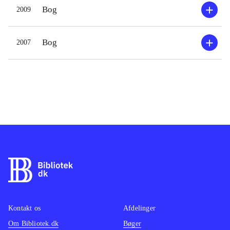
Bog
2009
Bog
2007
Kontakt os
Afdelinger
Om Bibliotek.dk
Bøger