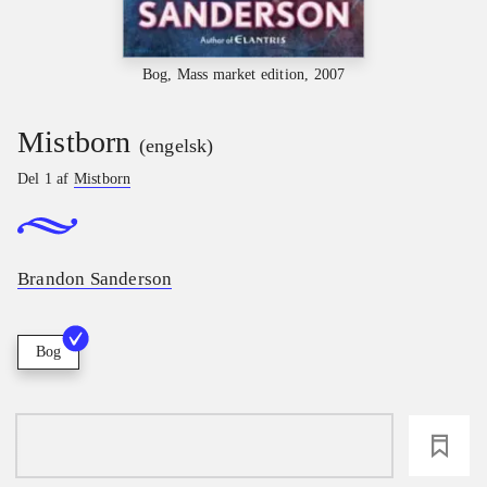
Bog, Mass market edition, 2007
Mistborn
(engelsk)
Del 1 af
Mistborn
Brandon Sanderson
Bog
loading