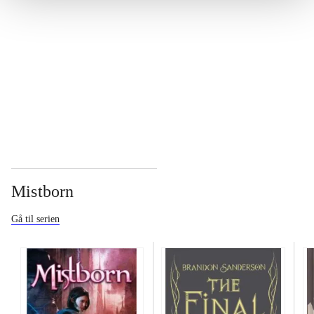
...
...
Mistborn
Gå til serien