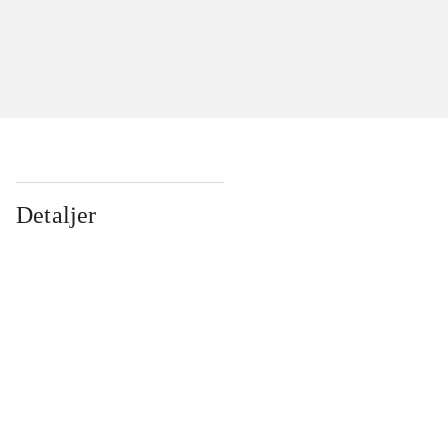
Detaljer
...
...
...
...
...
...
...
...
...
...