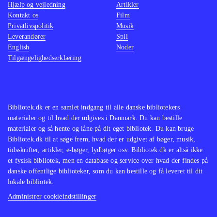
Hjælp og vejledning
Artikler
Kontakt os
Film
Privatlivspolitik
Musik
Leverandører
Spil
English
Noder
Tilgængelighedserklæring
Bibliotek.dk er en samlet indgang til alle danske bibliotekers
materialer og til hvad der udgives i Danmark. Du kan bestille
materialer og så hente og låne på dit eget bibliotek. Du kan bruge
Bibliotek.dk til at søge frem, hvad der er udgivet af bøger, musik,
tidsskrifter, artikler, e-bøger, lydbøger osv. Bibliotek.dk er altså ikke
et fysisk bibliotek, men en database og service over hvad der findes på
danske offentlige biblioteker, som du kan bestille og få leveret til dit
lokale bibliotek.
Administrer cookieindstillinger