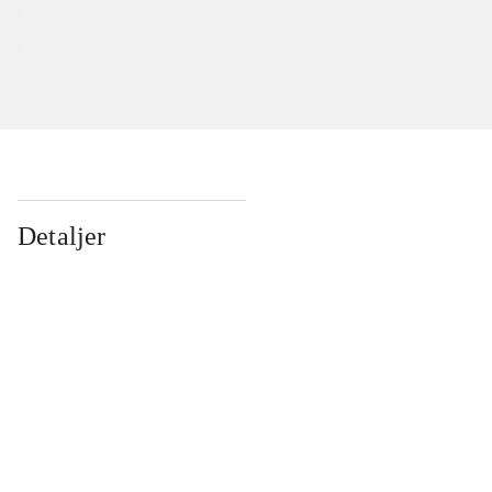
Detaljer
...
...
...
...
...
...
...
...
...
...