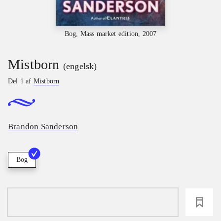
Bog, Mass market edition, 2007
Mistborn
(engelsk)
Del 1 af
Mistborn
Brandon Sanderson
Bog
loading