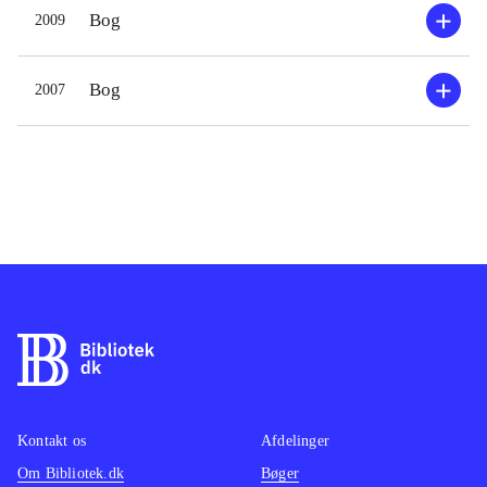
Bog
2009
Bog
2007
Kontakt os
Afdelinger
Om Bibliotek.dk
Bøger