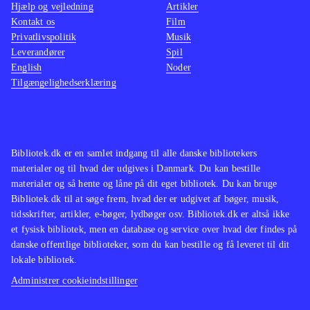
Hjælp og vejledning
Artikler
Kontakt os
Film
Privatlivspolitik
Musik
Leverandører
Spil
English
Noder
Tilgængelighedserklæring
Bibliotek.dk er en samlet indgang til alle danske bibliotekers
materialer og til hvad der udgives i Danmark. Du kan bestille
materialer og så hente og låne på dit eget bibliotek. Du kan bruge
Bibliotek.dk til at søge frem, hvad der er udgivet af bøger, musik,
tidsskrifter, artikler, e-bøger, lydbøger osv. Bibliotek.dk er altså ikke
et fysisk bibliotek, men en database og service over hvad der findes på
danske offentlige biblioteker, som du kan bestille og få leveret til dit
lokale bibliotek.
Administrer cookieindstillinger