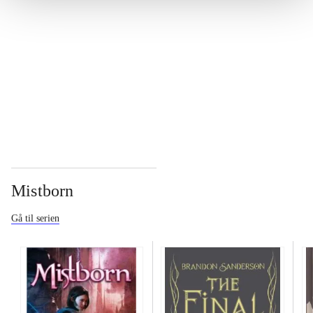
...
...
Mistborn
Gå til serien