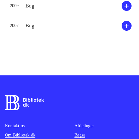
Bog
2009
Bog
2007
Kontakt os
Afdelinger
Om Bibliotek.dk
Bøger