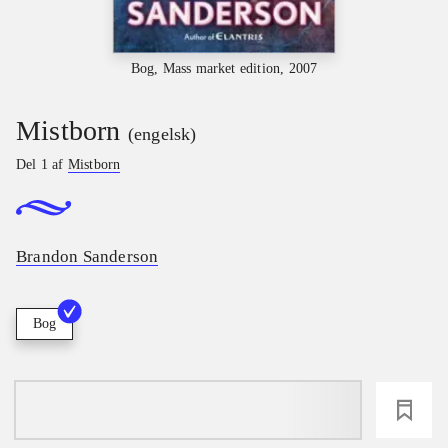
Bog, Mass market edition, 2007
Mistborn
(engelsk)
Del 1 af
Mistborn
Brandon Sanderson
Bog
loading