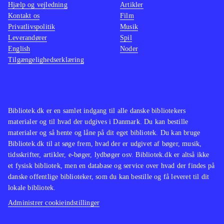
Hjælp og vejledning
Artikler
Kontakt os
Film
Privatlivspolitik
Musik
Leverandører
Spil
English
Noder
Tilgængelighedserklæring
Bibliotek.dk er en samlet indgang til alle danske bibliotekers
materialer og til hvad der udgives i Danmark. Du kan bestille
materialer og så hente og låne på dit eget bibliotek. Du kan bruge
Bibliotek.dk til at søge frem, hvad der er udgivet af bøger, musik,
tidsskrifter, artikler, e-bøger, lydbøger osv. Bibliotek.dk er altså ikke
et fysisk bibliotek, men en database og service over hvad der findes på
danske offentlige biblioteker, som du kan bestille og få leveret til dit
lokale bibliotek.
Administrer cookieindstillinger