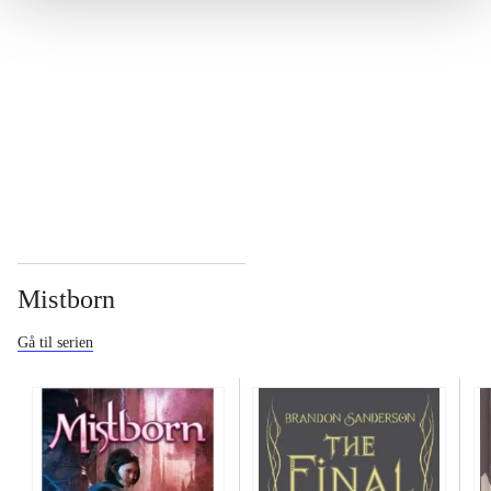
...
...
Mistborn
Gå til serien