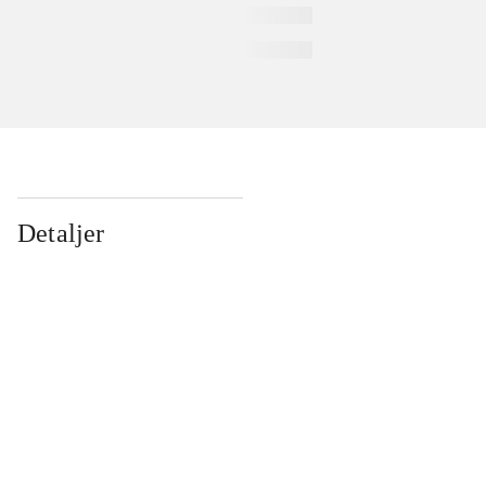
Detaljer
...
...
...
...
...
...
...
...
...
...